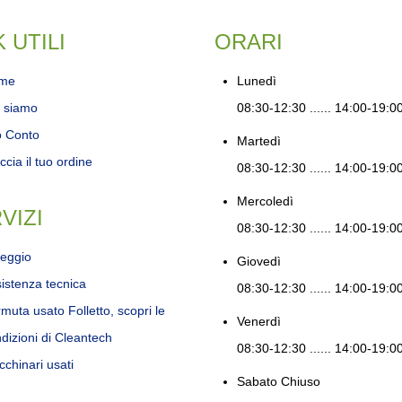
K UTILI
ORARI
me
Lunedì
 siamo
08:30-12:30 ...... 14:00-19:0
o Conto
Martedì
ccia il tuo ordine
08:30-12:30 ...... 14:00-19:0
Mercoledì
VIZI
08:30-12:30 ...... 14:00-19:0
eggio
Giovedì
istenza tecnica
08:30-12:30 ...... 14:00-19:0
muta usato Folletto, scopri le
Venerdì
dizioni di Cleantech
08:30-12:30 ...... 14:00-19:0
chinari usati
Sabato
Chiuso