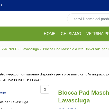
it
Cerca per:
HOME
CHI SIAMO
VETRINA P
ESSIONALE
Lavasciuga
Blocca Pad Maschio a vite Universale per
stro negozio non saranno disponibili per i prossimi giorni. Vi ringrazio 
08 AL 24/08 INCLUSI GRAZIE
Blocca Pad Maschi
Lavasciuga