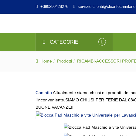
+390290428276
servizio.clienti@cleantechmilano.
CATEGORIE
Home
Prodotti
RICAMBI-ACCESSORI PROF
Contatto
Attualmente siamo chiusi e i prodotti del no
l’inconveniente.SIAMO CHIUSI PER FERIE DAL 08/
BUONE VACANZE!!