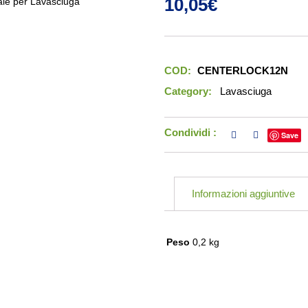
10,05
€
COD:
CENTERLOCK12N
Category:
Lavasciuga
Condividi :
Save
Informazioni aggiuntive
Peso
0,2 kg