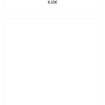
6,15
€