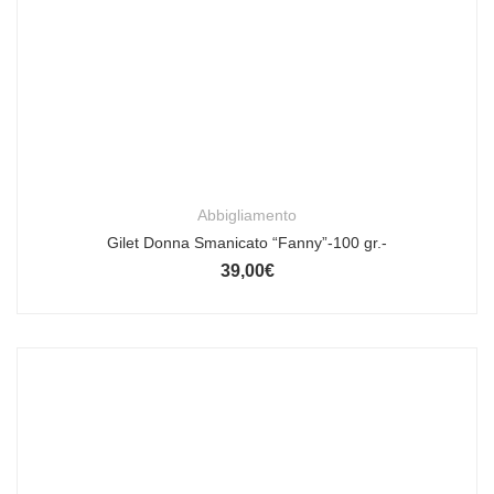
Abbigliamento
Gilet Donna Smanicato “Fanny”-100 gr.-
39,00
€