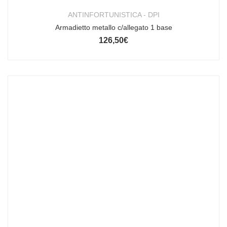
ANTINFORTUNISTICA - DPI
Armadietto metallo c/allegato 1 base
126,50
€