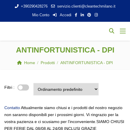
+390290428276
servizio.clienti@cleantechmilano.it
Mio Conto
Accedi
ANTINFORTUNISTICA - DPI
Home
Prodotti
ANTINFORTUNISTICA - DPI
Filtri :
Contatto
Attualmente siamo chiusi e i prodotti del nostro negozio
non saranno disponibili per i prossimi giorni. Vi ringrazio per la
vostra pazienza e ci scusiamo per l’inconveniente.SIAMO CHIUSI
PER FERIE DAL 08/08 AL 24/08 INCLUSI GRAZIE