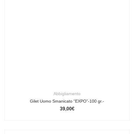
Abbigliamento
Gilet Uomo Smanicato “EXPO”-100 gr.-
39,00
€