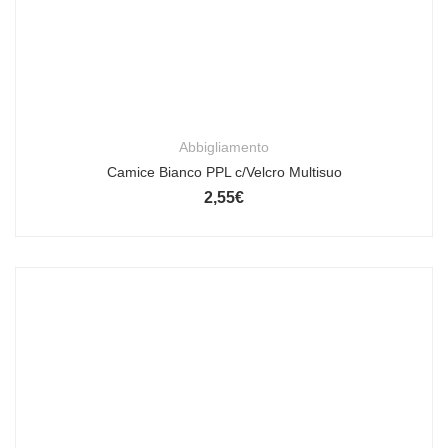
Abbigliamento
Camice Bianco PPL c/Velcro Multisuo
2,55
€