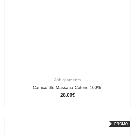
Abbigliamento
Camice Blu Massaua-Cotone 100%-
28,00
€
PROMO