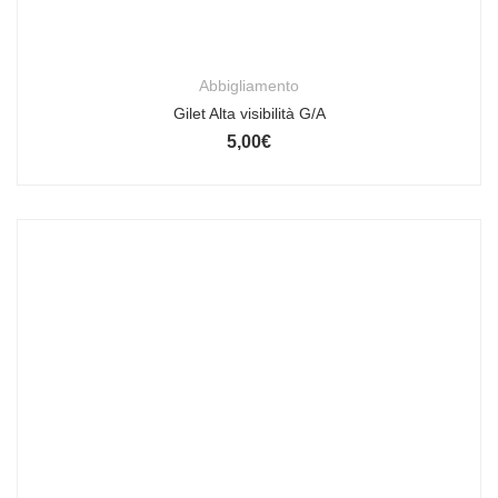
Abbigliamento
Gilet Alta visibilità G/A
5,00
€