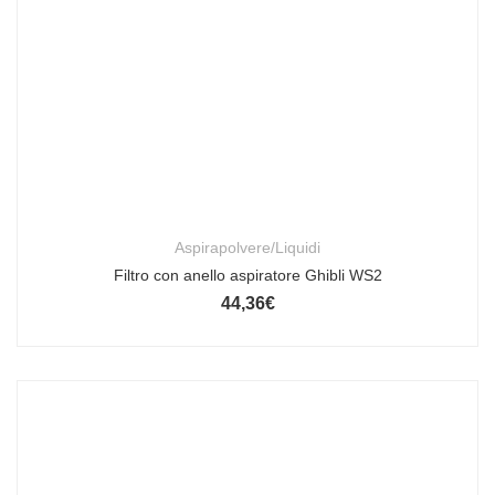
Aspirapolvere/Liquidi
Filtro con anello aspiratore Ghibli WS2
44,36
€