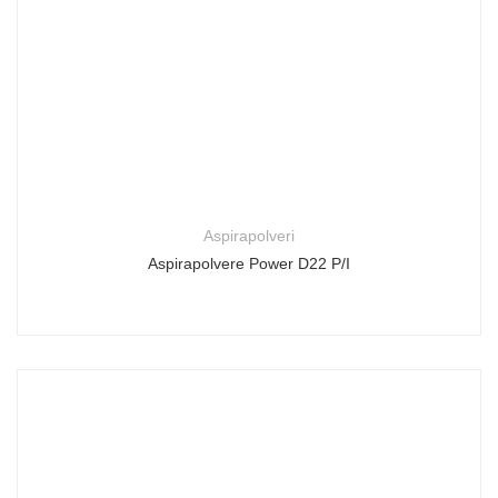
Aspirapolveri
Aspirapolvere Power D22 P/I