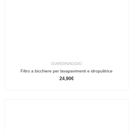
GIARDINAGGIO
Filtro a bicchiere per lavapavimenti e idropulitrice
24,90
€