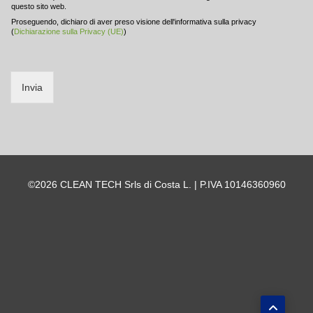
questo sito web.
Proseguendo, dichiaro di aver preso visione dell'informativa sulla privacy
(
Dichiarazione sulla Privacy (UE)
)
Invia
©2026 CLEAN TECH Srls di Costa L. | P.IVA 10146360960