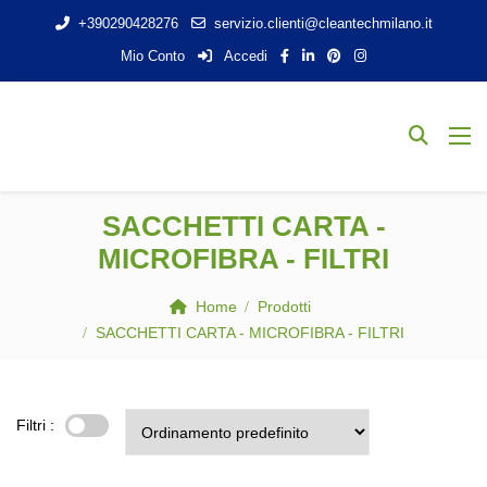
+390290428276
servizio.clienti@cleantechmilano.it
Mio Conto
Accedi
SACCHETTI CARTA -
MICROFIBRA - FILTRI
Home
Prodotti
SACCHETTI CARTA - MICROFIBRA - FILTRI
Filtri :