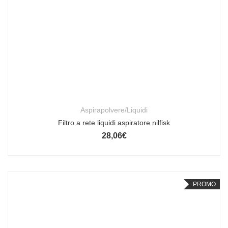
Aspirapolvere/Liquidi
Filtro a rete liquidi aspiratore nilfisk
28,06
€
PROMO