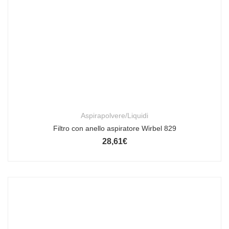
Aspirapolvere/Liquidi
Filtro con anello aspiratore Wirbel 829
28,61
€