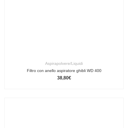
Aspirapolvere/Liquidi
Filtro con anello aspiratore ghibli WD 400
38,80
€