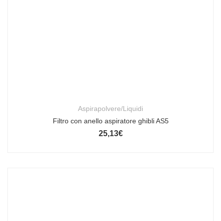
Aspirapolvere/Liquidi
Filtro con anello aspiratore ghibli AS5
25,13
€