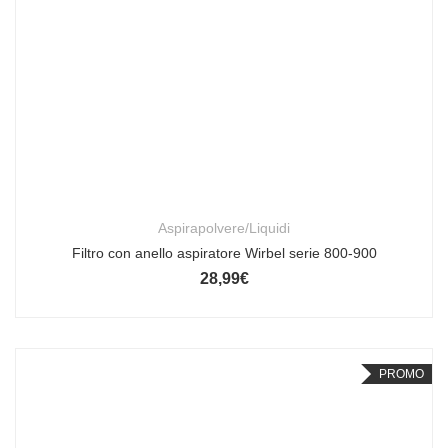
Aspirapolvere/Liquidi
Filtro con anello aspiratore Wirbel serie 800-900
28,99
€
PROMO