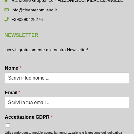
Via Monte Grappa, 16 - FIZZONASCO, PIEVE EMANUELE
info@cleantechmilano.it
+390290428276
NEWSLETTER
Iscriviti gratuitamente alla nostra Newsletter!
Nome
*
Email
*
Accettazione GDPR
*
Utilizzando questo modulo accetti la memorizzazione e la gestione dei tuoi dati da