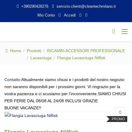
+390290428276
servizio.clienti@cleantechmilano.it
Mio Conto
Accedi
Home
Prodotti
RICAMBI-ACCESSORI PROFESSIONALE
Lavasciuga
Flangia Lavasciuga Nilfisk
Contatto
Attualmente siamo chiusi e i prodotti del nostro negozio
non saranno disponibili per i prossimi giorni. Vi ringrazio per la
vostra pazienza e ci scusiamo per l’inconveniente.SIAMO CHIUSI
PER FERIE DAL 08/08 AL 24/08 INCLUSI GRAZIE
BUONE VACANZE!!
PROMO