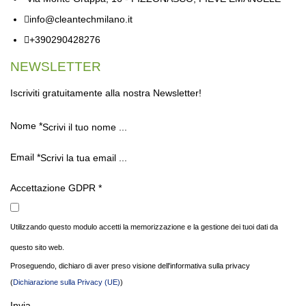
info@cleantechmilano.it
+390290428276
NEWSLETTER
Iscriviti gratuitamente alla nostra Newsletter!
Nome
*
Email
*
Accettazione GDPR
*
Utilizzando questo modulo accetti la memorizzazione e la gestione dei tuoi dati da
questo sito web.
Proseguendo, dichiaro di aver preso visione dell'informativa sulla privacy
(
Dichiarazione sulla Privacy (UE)
)
Invia