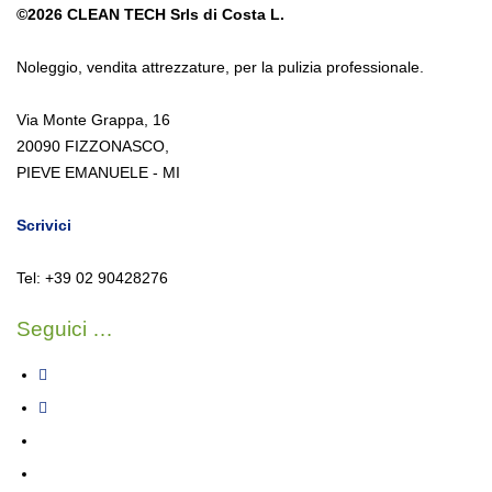
©2026
CLEAN TECH Srls di Costa L.
Noleggio
,
vendita attrezzature
,
per la pulizia professionale.
Via Monte Grappa, 16
20090 FIZZONASCO,
PIEVE EMANUELE - MI
Scrivici
Tel: +39 02 90428276
Seguici …