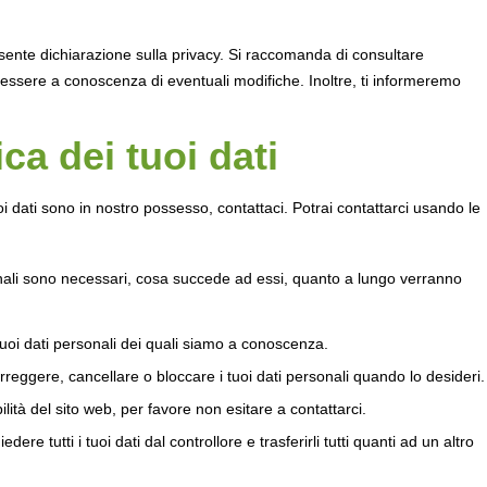
resente dichiarazione sulla privacy. Si raccomanda di consultare
essere a conoscenza di eventuali modifiche. Inoltre, ti informeremo
ca dei tuoi dati
dati sono in nostro possesso, contattaci. Potrai contattarci usando le
rsonali sono necessari, cosa succede ad essi, quanto a lungo verranno
i tuoi dati personali dei quali siamo a conoscenza.
, correggere, cancellare o bloccare i tuoi dati personali quando lo desideri.
lità del sito web, per favore non esitare a contattarci.
ichiedere tutti i tuoi dati dal controllore e trasferirli tutti quanti ad un altro