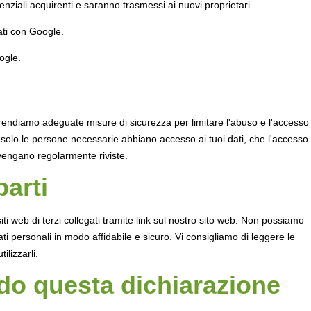
tenziali acquirenti e saranno trasmessi ai nuovi proprietari.
ti con Google.
oogle.
rendiamo adeguate misure di sicurezza per limitare l'abuso e l'accesso
 solo le persone necessarie abbiano accesso ai tuoi dati, che l'accesso 
 vengano regolarmente riviste.
parti
iti web di terzi collegati tramite link sul nostro sito web. Non possiamo
ati personali in modo affidabile e sicuro. Vi consigliamo di leggere le
ilizzarli.
o questa dichiarazione