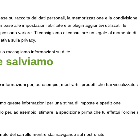
ase su raccolta dei dati personali, la memorizzazione e la condivisione
base alle impostazioni abilitate e ai plugin aggiuntivi utilizzati, le
 possono variare. Ti consigliamo di consultare un legale al momento di
ativa sulla privacy.
o raccogliamo informazioni su di te.
e salviamo
 informazioni per, ad esempio, mostrarti i prodotti che hai visualizzato 
remo queste informazioni per una stima di imposte e spedizione
rlo per, ad esempio, stimare la spedizione prima che tu effettui l’ordine 
uto del carrello mentre stai navigando sul nostro sito.