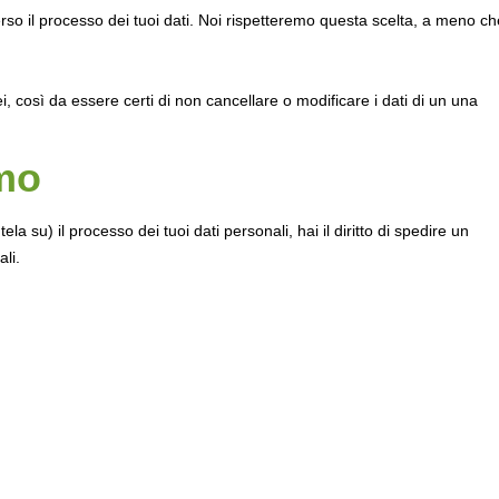
e verso il processo dei tuoi dati. Noi rispetteremo questa scelta, a meno c
, così da essere certi di non cancellare o modificare i dati di un una
amo
 su) il processo dei tuoi dati personali, hai il diritto di spedire un
li.