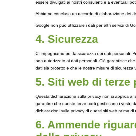
essere divulgati ai nostri consulenti e a eventuali po
Abbiamo concluso un accordo di elaborazione dei da
Google non può utilizzare i dati per altri servizi di G
4. Sicurezza
Ci impegniamo per la sicurezza dei dati personali. P
non autorizzato ai dati personali. Ciò garantisce che
dati sia protetto e che le nostre misure di sicurezza
5. Siti web di terze 
Questa dichiarazione sulla privacy non si applica ai s
garantire che queste terze parti gestiscano i vostri d
dichiarazioni sulla privacy di questi siti web prima di ut
6. Ammende riguard