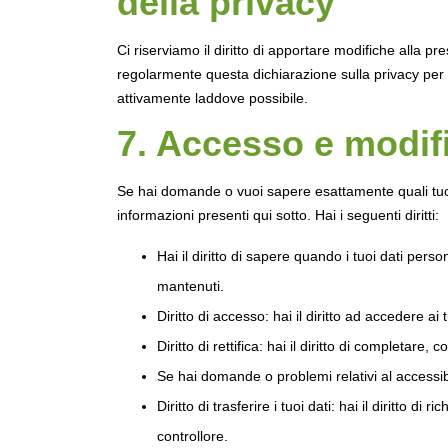
della privacy
Ci riserviamo il diritto di apportare modifiche alla p
regolarmente questa dichiarazione sulla privacy per 
attivamente laddove possibile.
7. Accesso e modifi
Se hai domande o vuoi sapere esattamente quali tuoi 
informazioni presenti qui sotto. Hai i seguenti diritti:
Hai il diritto di sapere quando i tuoi dati pe
mantenuti.
Diritto di accesso: hai il diritto ad accedere a
Diritto di rettifica: hai il diritto di completare
Se hai domande o problemi relativi al accessibi
Diritto di trasferire i tuoi dati: hai il diritto di r
controllore.