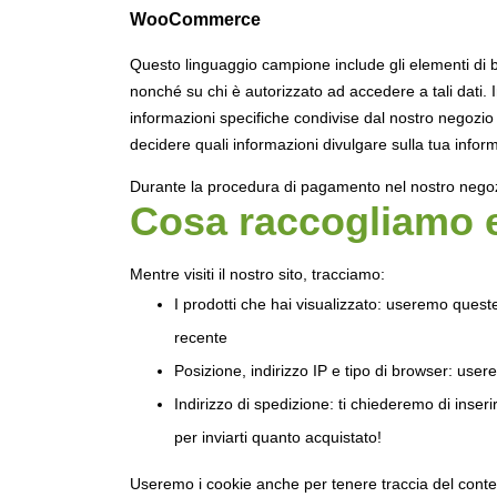
WooCommerce
Questo linguaggio campione include gli elementi di b
nonché su chi è autorizzato ad accedere a tali dati. In 
informazioni specifiche condivise dal nostro negozio
decidere quali informazioni divulgare sulla tua inform
Durante la procedura di pagamento nel nostro negozi
Cosa raccogliamo 
Mentre visiti il nostro sito, tracciamo:
I prodotti che hai visualizzato: useremo queste
recente
Posizione, indirizzo IP e tipo di browser: use
Indirizzo di spedizione: ti chiederemo di inseri
per inviarti quanto acquistato!
Useremo i cookie anche per tenere traccia del conten