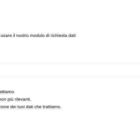
i usare il nostro modulo di richiesta dati
rattiamo.
on più rilevanti.
ione dei tuoi dati che trattiamo.