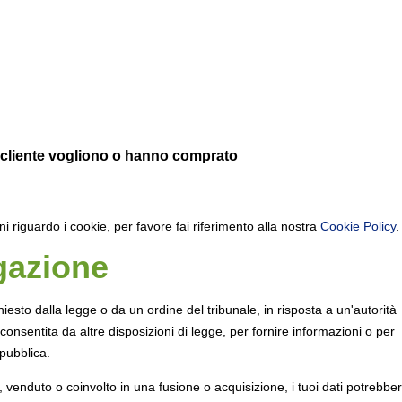
n cliente vogliono o hanno comprato
ni riguardo i cookie, per favore fai riferimento alla nostra
Cookie Policy
lgazione
esto dalla legge o da un ordine del tribunale, in risposta a un'autorità
 consentita da altre disposizioni di legge, per fornire informazioni o per
pubblica.
, venduto o coinvolto in una fusione o acquisizione, i tuoi dati potrebbe