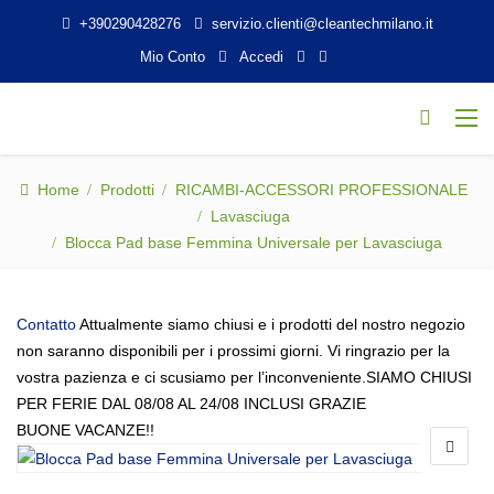
+390290428276
servizio.clienti@cleantechmilano.it
Mio Conto
Accedi
Home
Prodotti
RICAMBI-ACCESSORI PROFESSIONALE
Lavasciuga
Blocca Pad base Femmina Universale per Lavasciuga
Contatto
Attualmente siamo chiusi e i prodotti del nostro negozio
non saranno disponibili per i prossimi giorni. Vi ringrazio per la
vostra pazienza e ci scusiamo per l’inconveniente.SIAMO CHIUSI
PER FERIE DAL 08/08 AL 24/08 INCLUSI GRAZIE
BUONE VACANZE!!