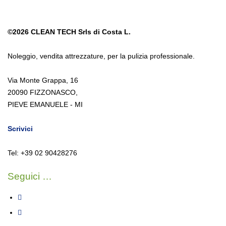
©2026
CLEAN TECH Srls di Costa L.
Noleggio
,
vendita attrezzature
,
per la pulizia professionale.
Via Monte Grappa, 16
20090 FIZZONASCO,
PIEVE EMANUELE - MI
Scrivici
Tel: +39 02 90428276
Seguici …