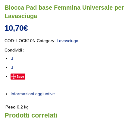
Blocca Pad base Femmina Universale per
Lavasciuga
10,70
€
COD:
LOCK10N
Category:
Lavasciuga
Condividi :
Save
Informazioni aggiuntive
Peso
0,2 kg
Prodotti correlati