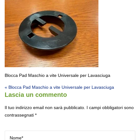
Blocca Pad Maschio a vite Universale per Lavasciuga
Navigazione articoli
« Blocca Pad Maschio a vite Universale per Lavasciuga
Lascia un commento
Il tuo indirizzo email non sarà pubblicato.
I campi obbligatori sono
contrassegnati
*