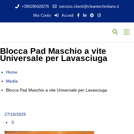
+390290428276
servizio.clienti@cleantechmilano.it
Mio Conto
Accedi
Blocca Pad Maschio a vite
Universale per Lavasciuga
Home
Media
Blocca Pad Maschio a vite Universale per Lavasciuga
27/10/2025
0