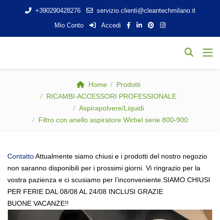
+390290428276
servizio.clienti@cleantechmilano.it
Mio Conto
Accedi
Home
Prodotti
RICAMBI-ACCESSORI PROFESSIONALE
Aspirapolvere/Liquidi
Filtro con anello aspiratore Wirbel serie 800-900
Contatto
Attualmente siamo chiusi e i prodotti del nostro negozio
non saranno disponibili per i prossimi giorni. Vi ringrazio per la
vostra pazienza e ci scusiamo per l’inconveniente.SIAMO CHIUSI
PER FERIE DAL 08/08 AL 24/08 INCLUSI GRAZIE
BUONE VACANZE!!