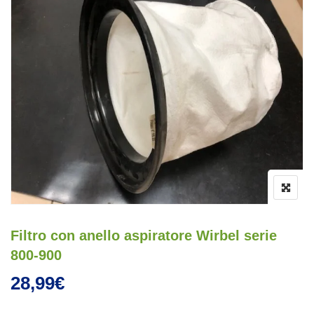
Filtro con anello aspiratore Wirbel serie
800-900
28,99
€