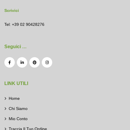
Scrivici
Tel: +39 02 90428276
Seguici …
LINK UTILI
Home
Chi Siamo
Mio Conto
Traccia Il Tuo Ordine