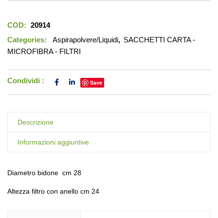
COD:
20914
Categories:
Aspirapolvere/Liquidi
,
SACCHETTI CARTA -
MICROFIBRA - FILTRI
Condividi :
Save
Descrizione
Informazioni aggiuntive
Diametro bidone cm 28
Altezza filtro con anello cm 24