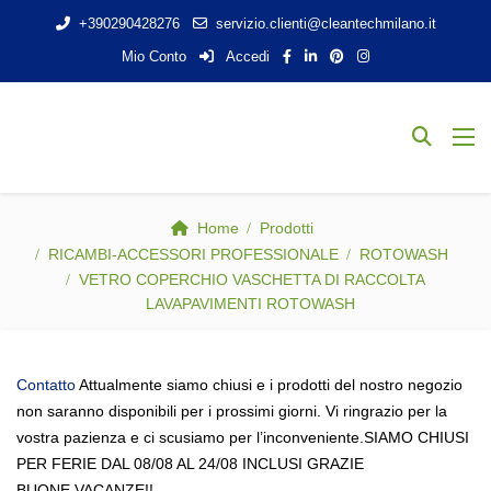
+390290428276
servizio.clienti@cleantechmilano.it
Mio Conto
Accedi
Home
Prodotti
RICAMBI-ACCESSORI PROFESSIONALE
ROTOWASH
VETRO COPERCHIO VASCHETTA DI RACCOLTA
LAVAPAVIMENTI ROTOWASH
Contatto
Attualmente siamo chiusi e i prodotti del nostro negozio
non saranno disponibili per i prossimi giorni. Vi ringrazio per la
vostra pazienza e ci scusiamo per l’inconveniente.SIAMO CHIUSI
PER FERIE DAL 08/08 AL 24/08 INCLUSI GRAZIE
BUONE VACANZE!!