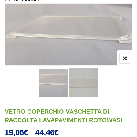
VETRO COPERCHIO VASCHETTA DI
RACCOLTA LAVAPAVIMENTI ROTOWASH
Fascia di prezzo: da 1
19,06
€
-
44,46
€