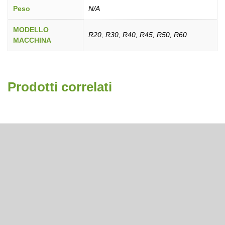
Peso
N/A
MODELLO
R20, R30, R40, R45, R50, R60
MACCHINA
Prodotti correlati