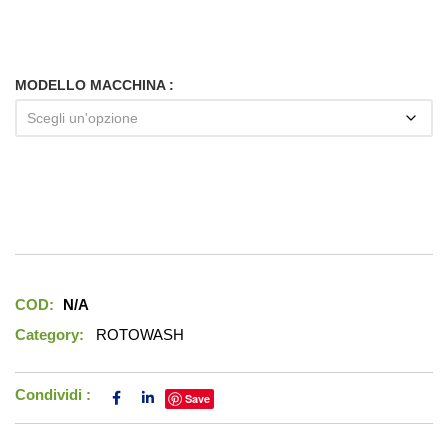
MODELLO MACCHINA
COD:
N/A
Category:
ROTOWASH
Condividi :
Save