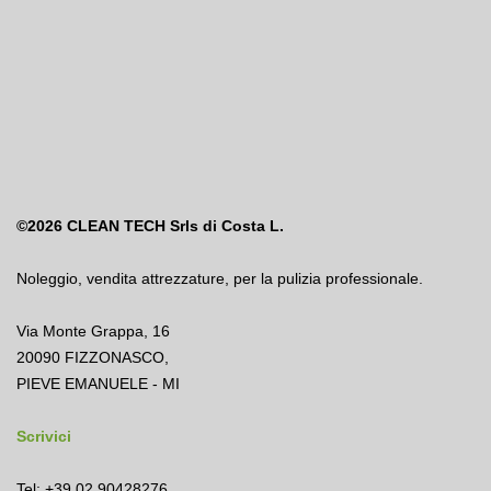
©2026
CLEAN TECH Srls di Costa L.
Noleggio
,
vendita attrezzature
,
per la pulizia professionale.
Via Monte Grappa, 16
20090 FIZZONASCO,
PIEVE EMANUELE - MI
Scrivici
Tel: +39 02 90428276