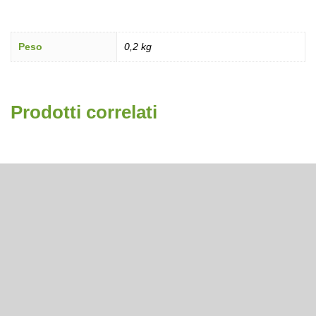
Peso
0,2 kg
Prodotti correlati