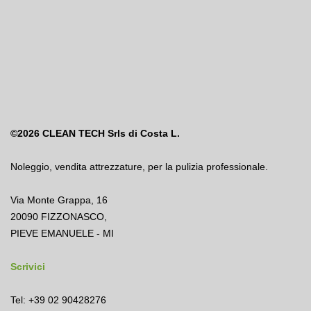
©2026
CLEAN TECH Srls di Costa L.
Noleggio
,
vendita attrezzature
,
per la pulizia professionale.
Via Monte Grappa, 16
20090 FIZZONASCO,
PIEVE EMANUELE - MI
Scrivici
Tel: +39 02 90428276