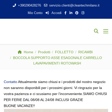
+390290428276
servizio.clienti@cleantechmilano.it
Mio Conto
Accedi
Home
Prodotti
FOLLETTO
RICAMBI
BOCCOLA SUPPORTO ASSE ESAGONALE CARRELLO
LAVAPAVIMENTI ROTOWASH
Contatto
Attualmente siamo chiusi e i prodotti del nostro negozio
non saranno disponibili per i prossimi giorni. Vi ringrazio per la
vostra pazienza e ci scusiamo per l’inconveniente.SIAMO CHIUSI
PER FERIE DAL 08/08 AL 24/08 INCLUSI GRAZIE
BUONE VACANZE!!