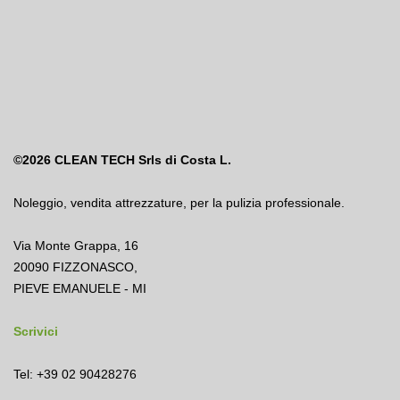
©2026
CLEAN TECH Srls di Costa L.
Noleggio
,
vendita attrezzature
,
per la pulizia professionale.
Via Monte Grappa, 16
20090 FIZZONASCO,
PIEVE EMANUELE - MI
Scrivici
Tel: +39 02 90428276