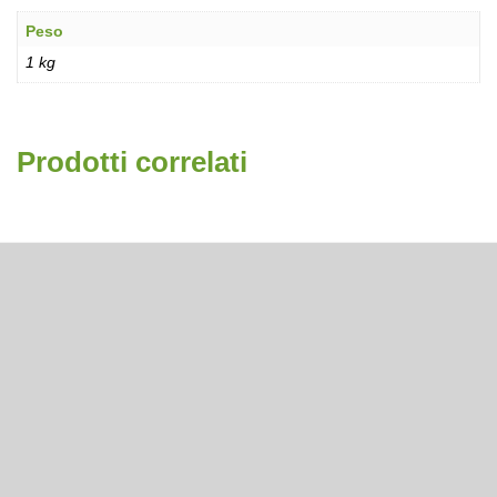
Peso
1 kg
Prodotti correlati