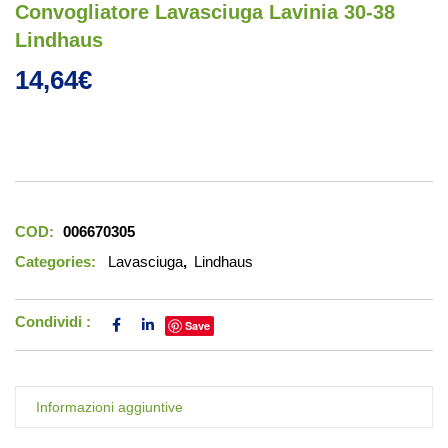
Convogliatore Lavasciuga Lavinia 30-38
Lindhaus
14,64
€
COD:
006670305
Categories:
Lavasciuga
,
Lindhaus
Condividi :
Save
Informazioni aggiuntive