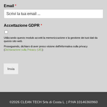
Email
*
Accettazione GDPR
*
Utilizzando questo modulo accetti la memorizzazione e la gestione dei tuoi dati da
questo sito web.
Proseguendo, dichiaro di aver preso visione dell'informativa sulla privacy
(
Dichiarazione sulla Privacy (UE)
)
Invia
©2026 CLEAN TECH Srls di Costa L. | P.IVA 10146360960