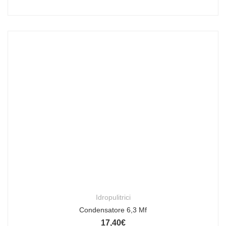
Idropulitrici
Condensatore 6,3 Mf
17,40
€