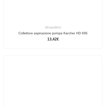
Idropulitrici
Collettore aspirazione pompa Karcher HD 695
13,42
€