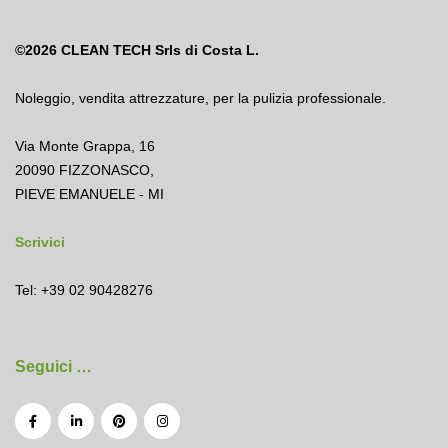
©2026
CLEAN TECH Srls di Costa L.
Noleggio
,
vendita attrezzature
,
per la pulizia professionale.
Via Monte Grappa, 16
20090 FIZZONASCO,
PIEVE EMANUELE - MI
Scrivici
Tel: +39 02 90428276
Seguici …