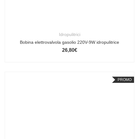
Idropulitrici
Bobina elettrovalvola gasolio 220V-9W idropulitrice
26,80
€
PROMO