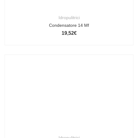
Idropulitrici
Condensatore 14 Mf
19,52
€
Idropulitrici