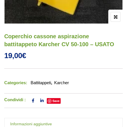
Coperchio cassone aspirazione
battitappeto Karcher CV 50-100 – USATO
19,00
€
Categories:
Battitappeti
,
Karcher
Condividi :
Save
Informazioni aggiuntive