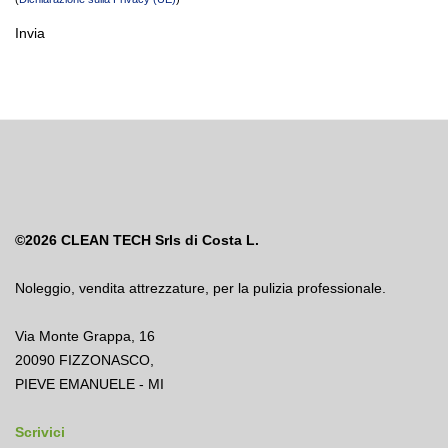
Invia
©2026
CLEAN TECH Srls di Costa L.
Noleggio
,
vendita attrezzature
,
per la pulizia professionale.
Via Monte Grappa, 16
20090 FIZZONASCO,
PIEVE EMANUELE - MI
Scrivici