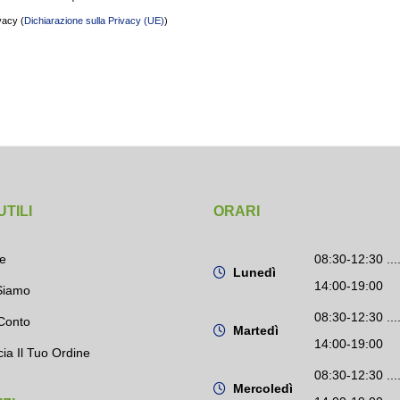
vacy (
Dichiarazione sulla Privacy (UE)
)
UTILI
ORARI
e
08:30-12:30 ....
Lunedì
14:00-19:00
Siamo
08:30-12:30 ....
Conto
Martedì
14:00-19:00
cia Il Tuo Ordine
08:30-12:30 ....
Mercoledì