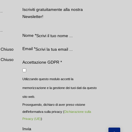
Iscriviti gratuitamente alla nostra
..
Newsletter!
..
Nome
*
Email
*
Chiuso
Chiuso
Accettazione GDPR
*
Utilizzando questo modulo accetti la
memorizzazione e la gestione dei tuoi dati da questo
sito web.
Proseguendo, dichiaro di aver preso visione
dell'informativa sulla privacy (
Dichiarazione sulla
Privacy (UE)
)
Invia