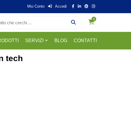
Mio Conto
Accedi
0
RODOTTI
SERVIZI
BLOG
CONTATTI
n tech