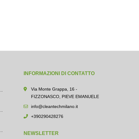
INFORMAZIONI DI CONTATTO
Via Monte Grappa, 16 -
..
FIZZONASCO, PIEVE EMANUELE
info@cleantechmilano.it
..
+390290428276
..
NEWSLETTER