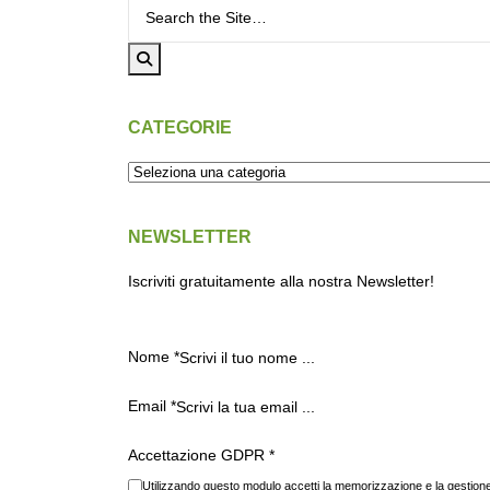
Cerca per:
CATEGORIE
NEWSLETTER
Iscriviti gratuitamente alla nostra Newsletter!
Nome
*
Email
*
Accettazione GDPR
*
Utilizzando questo modulo accetti la memorizzazione e la gestione 