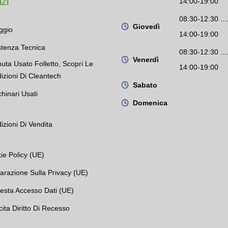
14:00-19:00
ZI
08:30-12:30 ....
Giovedì
ggio
14:00-19:00
stenza Tecnica
08:30-12:30 ....
Venerdì
uta Usato Folletto, Scopri Le
14:00-19:00
izioni Di Cleantech
Sabato
hinari Usati
Domenica
izioni Di Vendita
ie Policy (UE)
iarazione Sulla Privacy (UE)
iesta Accesso Dati (UE)
cita Diritto Di Recesso