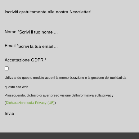
Iscriviti gratuitamente alla nostra Newsletter!
Nome
*
Email
*
Accettazione GDPR
*
Utilizzando questo modulo accetti la memorizzazione e la gestione dei tuoi dati da
questo sito web.
Proseguendo, dichiaro di aver preso visione dell'informativa sulla privacy
(
Dichiarazione sulla Privacy (UE)
)
Invia