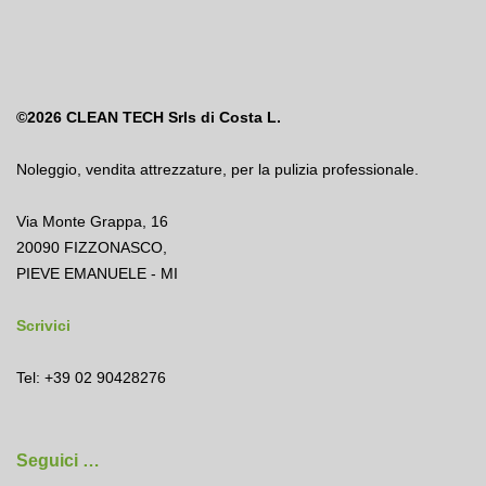
©2026
CLEAN TECH Srls di Costa L.
Noleggio
,
vendita attrezzature
,
per la pulizia professionale.
Via Monte Grappa, 16
20090 FIZZONASCO,
PIEVE EMANUELE - MI
Scrivici
Tel: +39 02 90428276
Seguici …