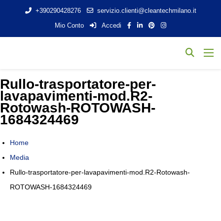
+390290428276
servizio.clienti@cleantechmilano.it
Mio Conto
Accedi
Rullo-trasportatore-per-
lavapavimenti-mod.R2-
Rotowash-ROTOWASH-
1684324469
Home
Media
Rullo-trasportatore-per-lavapavimenti-mod.R2-Rotowash-
ROTOWASH-1684324469