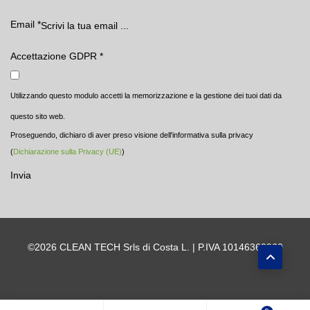
Email
*
Accettazione GDPR
*
Utilizzando questo modulo accetti la memorizzazione e la gestione dei tuoi dati da
questo sito web.
Proseguendo, dichiaro di aver preso visione dell'informativa sulla privacy
(
Dichiarazione sulla Privacy (UE)
)
Invia
©2026 CLEAN TECH Srls di Costa L. | P.IVA 10146360960