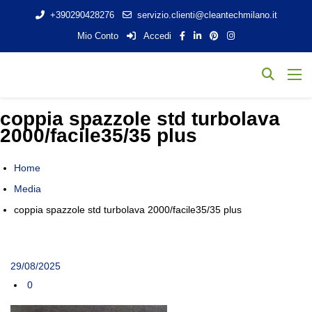
+390290428276
servizio.clienti@cleantechmilano.it
Mio Conto
Accedi
coppia spazzole std turbolava
2000/facile35/35 plus
Home
Media
coppia spazzole std turbolava 2000/facile35/35 plus
29/08/2025
0