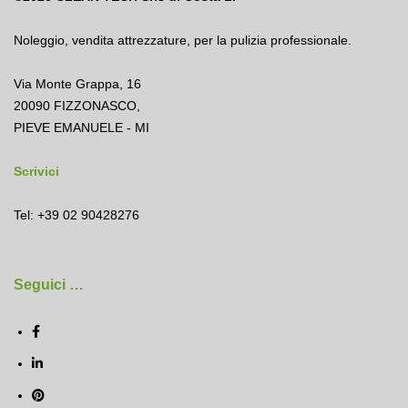
Noleggio
,
vendita attrezzature
,
per la pulizia professionale.
Via Monte Grappa, 16
20090 FIZZONASCO,
PIEVE EMANUELE - MI
Scrivici
Tel: +39 02 90428276
Seguici …