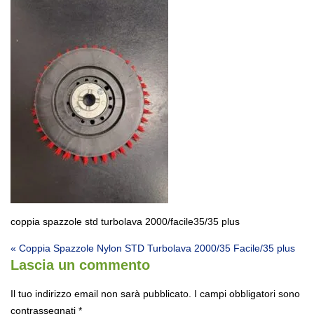
coppia spazzole std turbolava 2000/facile35/35 plus
Navigazione articoli
« Coppia Spazzole Nylon STD Turbolava 2000/35 Facile/35 plus
Lascia un commento
Il tuo indirizzo email non sarà pubblicato.
I campi obbligatori sono
contrassegnati
*