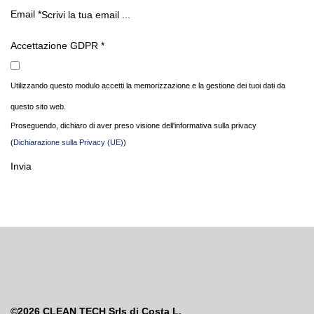
Email
*
Accettazione GDPR
*
Utilizzando questo modulo accetti la memorizzazione e la gestione dei tuoi dati da
questo sito web.
Proseguendo, dichiaro di aver preso visione dell'informativa sulla privacy
(
Dichiarazione sulla Privacy (UE)
)
Invia
©2026
CLEAN TECH Srls di Costa L.