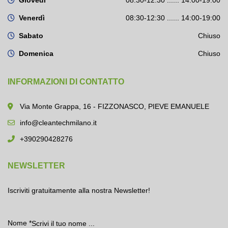
Giovedì
08:30-12:30 ...... 14:00-19:00
Venerdì
08:30-12:30 ...... 14:00-19:00
Sabato
Chiuso
Domenica
Chiuso
INFORMAZIONI DI CONTATTO
Via Monte Grappa, 16 - FIZZONASCO, PIEVE EMANUELE
info@cleantechmilano.it
+390290428276
NEWSLETTER
Iscriviti gratuitamente alla nostra Newsletter!
Nome
*