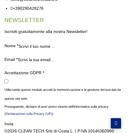
+390290428276
NEWSLETTER
Iscriviti gratuitamente alla nostra Newsletter!
Nome
*
Email
*
Accettazione GDPR
*
Utilizzando questo modulo accetti la memorizzazione e la gestione dei tuoi dati da
questo sito web.
Proseguendo, dichiaro di aver preso visione dell'informativa sulla privacy
(
Dichiarazione sulla Privacy (UE)
)
Invia
©2026 CLEAN TECH Srls di Costa L. | P.IVA 10146360960