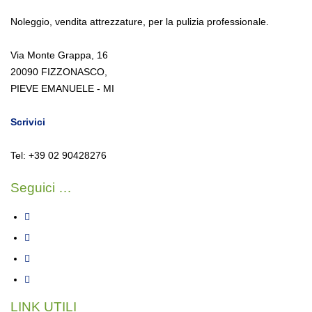
Noleggio
,
vendita attrezzature
,
per la pulizia professionale.
Via Monte Grappa, 16
20090 FIZZONASCO,
PIEVE EMANUELE - MI
Scrivici
Tel: +39 02 90428276
Seguici …
LINK UTILI