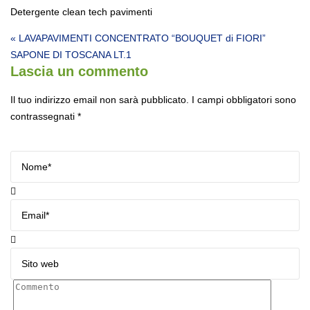
Detergente clean tech pavimenti
Navigazione articoli
« LAVAPAVIMENTI CONCENTRATO “BOUQUET di FIORI”
SAPONE DI TOSCANA LT.1
Lascia un commento
Il tuo indirizzo email non sarà pubblicato.
I campi obbligatori sono
contrassegnati
*