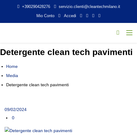
+390290428276
servizio.clienti@cleantechmilano.it
Mio Conto
Accedi
Detergente clean tech pavimenti
Home
Media
Detergente clean tech pavimenti
09/02/2024
0