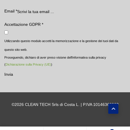
Email
*
Accettazione GDPR
*
Utilizzando questo modulo accetti la memorizzazione e la gestione dei tuoi dati da
questo sito web.
Proseguendo, dichiaro di aver preso visione dell'informativa sulla privacy
(
Dichiarazione sulla Privacy (UE)
)
Invia
©2026 CLEAN TECH Srls di Costa L. | P.IVA 10146360960