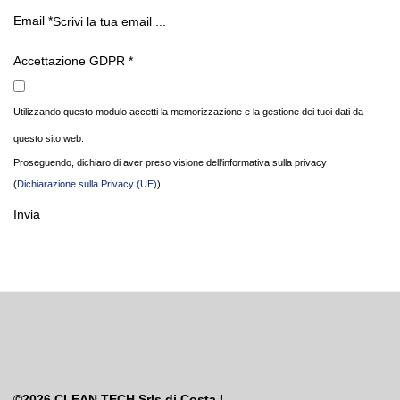
Email
*
Accettazione GDPR
*
Utilizzando questo modulo accetti la memorizzazione e la gestione dei tuoi dati da
questo sito web.
Proseguendo, dichiaro di aver preso visione dell'informativa sulla privacy
(
Dichiarazione sulla Privacy (UE)
)
Invia
©2026
CLEAN TECH Srls di Costa L.