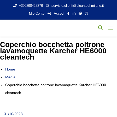
+390290428276
servizio.clienti@cleantechmilano.it
Mio Conto
Accedi
Coperchio bocchetta poltrone
lavamoquette Karcher HE6000
cleantech
Home
Media
Coperchio bocchetta poltrone lavamoquette Karcher HE6000
cleantech
31/10/2023