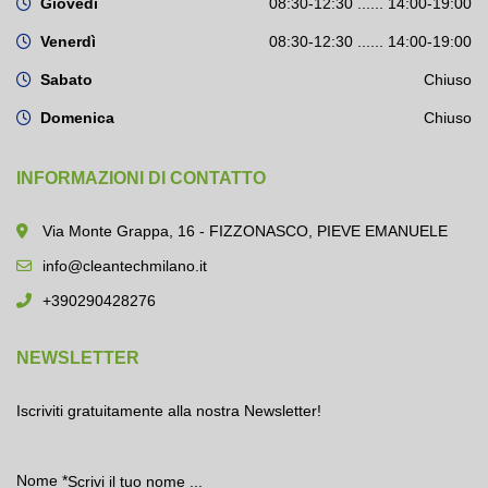
Giovedì
08:30-12:30 ...... 14:00-19:00
Venerdì
08:30-12:30 ...... 14:00-19:00
Sabato
Chiuso
Domenica
Chiuso
INFORMAZIONI DI CONTATTO
Via Monte Grappa, 16 - FIZZONASCO, PIEVE EMANUELE
info@cleantechmilano.it
+390290428276
NEWSLETTER
Iscriviti gratuitamente alla nostra Newsletter!
Nome
*