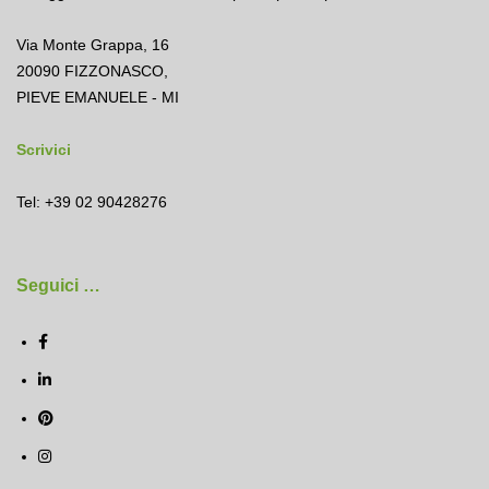
Via Monte Grappa, 16
20090 FIZZONASCO,
PIEVE EMANUELE - MI
Scrivici
Tel: +39 02 90428276
Seguici …