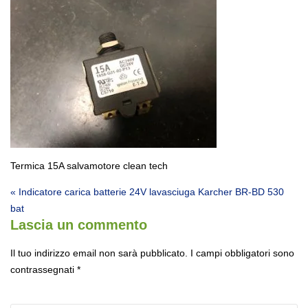
Termica 15A salvamotore clean tech
Navigazione articoli
« Indicatore carica batterie 24V lavasciuga Karcher BR-BD 530
bat
Lascia un commento
Il tuo indirizzo email non sarà pubblicato.
I campi obbligatori sono
contrassegnati
*