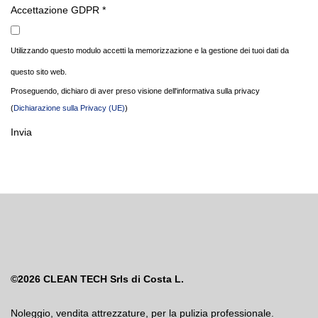
Accettazione GDPR
*
Utilizzando questo modulo accetti la memorizzazione e la gestione dei tuoi dati da
questo sito web.
Proseguendo, dichiaro di aver preso visione dell'informativa sulla privacy
(
Dichiarazione sulla Privacy (UE)
)
Invia
©2026
CLEAN TECH Srls di Costa L.
Noleggio
,
vendita attrezzature
,
per la pulizia professionale.