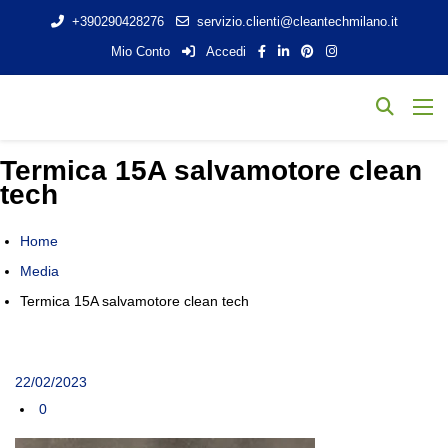
+390290428276
servizio.clienti@cleantechmilano.it
Mio Conto
Accedi
Termica 15A salvamotore clean
tech
Home
Media
Termica 15A salvamotore clean tech
22/02/2023
0