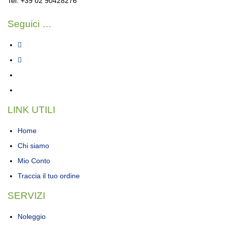
Tel: +39 02 90428276
Seguici …
LINK UTILI
Home
Chi siamo
Mio Conto
Traccia il tuo ordine
SERVIZI
Noleggio