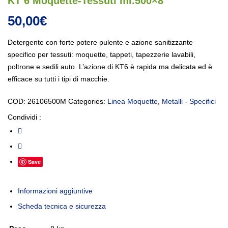
KT 6 Moquette-Tessuti ml.500×8
50,00
€
Detergente con forte potere pulente e azione sanitizzante
specifico per tessuti: moquette, tappeti, tapezzerie lavabili,
poltrone e sedili auto. L’azione di KT6 è rapida ma delicata ed è
efficace su tutti i tipi di macchie.
COD:
26106500M
Categories:
Linea Moquette
,
Metalli - Specifici
Condividi :
Save
Informazioni aggiuntive
Scheda tecnica e sicurezza