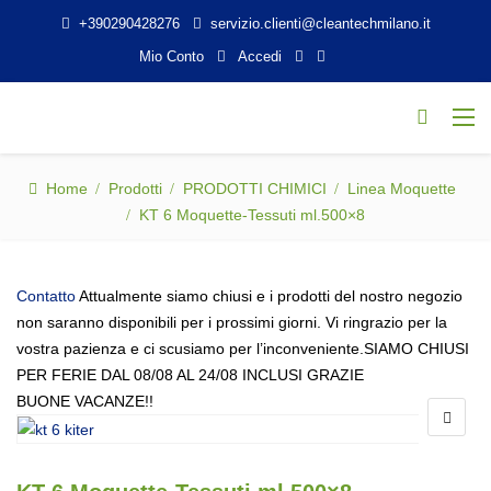
+390290428276
servizio.clienti@cleantechmilano.it
Mio Conto
Accedi
Home
Prodotti
PRODOTTI CHIMICI
Linea Moquette
KT 6 Moquette-Tessuti ml.500×8
Contatto
Attualmente siamo chiusi e i prodotti del nostro negozio
non saranno disponibili per i prossimi giorni. Vi ringrazio per la
vostra pazienza e ci scusiamo per l’inconveniente.SIAMO CHIUSI
PER FERIE DAL 08/08 AL 24/08 INCLUSI GRAZIE
BUONE VACANZE!!