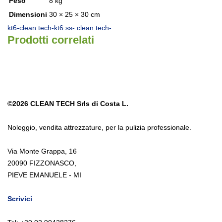
Peso
8 kg
Dimensioni
30 × 25 × 30 cm
kt6-clean tech-
kt6 ss- clean tech-
Prodotti correlati
©2026
CLEAN TECH Srls di Costa L.
Noleggio
,
vendita attrezzature
,
per la pulizia professionale.
Via Monte Grappa, 16
20090 FIZZONASCO,
PIEVE EMANUELE - MI
Scrivici