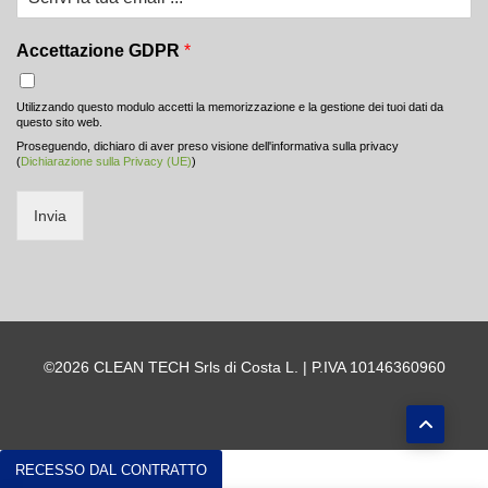
Accettazione GDPR
*
Utilizzando questo modulo accetti la memorizzazione e la gestione dei tuoi dati da
questo sito web.
Proseguendo, dichiaro di aver preso visione dell'informativa sulla privacy
(
Dichiarazione sulla Privacy (UE)
)
Invia
©2026 CLEAN TECH Srls di Costa L. | P.IVA 10146360960
RECESSO DAL CONTRATTO