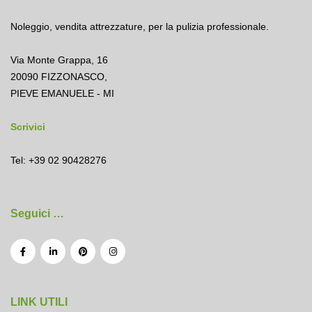
Noleggio
,
vendita attrezzature
,
per la pulizia professionale.
Via Monte Grappa, 16
20090 FIZZONASCO,
PIEVE EMANUELE - MI
Scrivici
Tel: +39 02 90428276
Seguici …
LINK UTILI