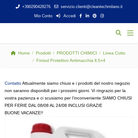
+390290428276
servizio.clienti@cleantechmilano.it
Mio Conto
Accedi
Home
Prodotti
PRODOTTI CHIMICI
Linea Cotto
Finisol Protettivo Antimacchia lt.5×4
Contatto
Attualmente siamo chiusi e i prodotti del nostro negozio
non saranno disponibili per i prossimi giorni. Vi ringrazio per la
vostra pazienza e ci scusiamo per l’inconveniente.SIAMO CHIUSI
PER FERIE DAL 08/08 AL 24/08 INCLUSI GRAZIE
BUONE VACANZE!!