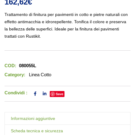
162,62
€
Trattamento di finitura per pavimenti in cotto e pietre naturali con
effetto antimacchia e idrorepellente. Tonifica il colore e preserva
la bellezza delle superfici. Ideale per la finitura dei pavimenti
trattati con Rustikit.
COD:
080055L
Category:
Linea Cotto
Condividi :
Save
Informazioni aggiuntive
Scheda tecnica e sicurezza