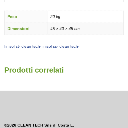
Peso
20 kg
Dimensioni
45 × 40 × 45 cm
finisol st- clean tech-
finisol ss- clean tech-
Prodotti correlati
©2026
CLEAN TECH Srls di Costa L.