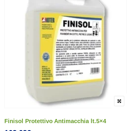
Finisol Protettivo Antimacchia lt.5×4