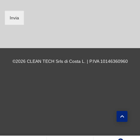
Invia
©2026 CLEAN TECH Srls di Costa L. | P.IVA 10146360960