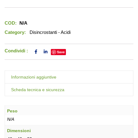
COD:
N/A
Category:
Disincrostanti - Acidi
Condividi :
Save
Informazioni aggiuntive
Scheda tecnica e sicurezza
Peso
N/A
Dimensioni