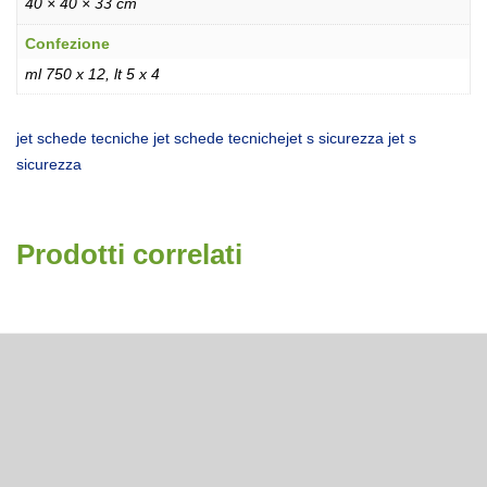
40 × 40 × 33 cm
Confezione
ml 750 x 12, lt 5 x 4
jet schede tecniche
jet schede tecniche
jet s sicurezza
jet s
sicurezza
Prodotti correlati