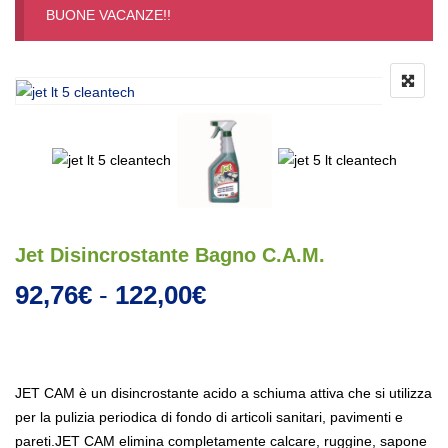
BUONE VACANZE!!
Jet Disincrostante Bagno C.A.M.
Fascia di prezzo: da
92,76
€
-
122,00
€
JET CAM è un disincrostante acido a schiuma attiva che si utilizza
per la pulizia periodica di fondo di articoli sanitari, pavimenti e
pareti.JET CAM elimina completamente calcare, ruggine, sapone