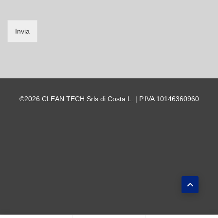
Invia
©2026 CLEAN TECH Srls di Costa L. | P.IVA 10146360960