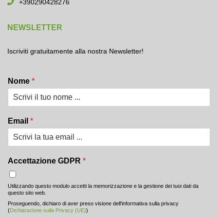
+390290428276
NEWSLETTER
Iscriviti gratuitamente alla nostra Newsletter!
Nome
*
Email
*
Accettazione GDPR
*
Utilizzando questo modulo accetti la memorizzazione e la gestione dei tuoi dati da
questo sito web.
Proseguendo, dichiaro di aver preso visione dell'informativa sulla privacy
(
Dichiarazione sulla Privacy (UE)
)