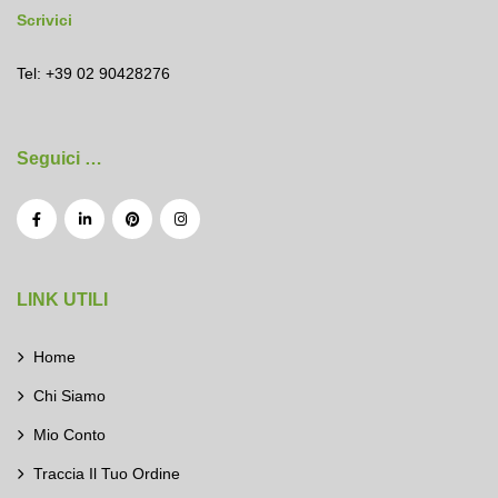
Scrivici
Tel: +39 02 90428276
Seguici …
LINK UTILI
Home
Chi Siamo
Mio Conto
Traccia Il Tuo Ordine