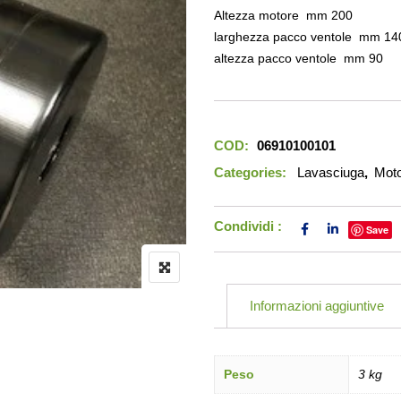
Altezza motore mm 200
larghezza pacco ventole mm 14
altezza pacco ventole mm 90
COD:
06910100101
Categories:
Lavasciuga
,
Moto
Condividi :
Save
Informazioni aggiuntive
Peso
3 kg