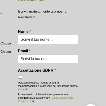
Iscriviti gratuitamente alla nostra
..
Newsletter!
..
Nome
*
Chiuso
Email
*
Chiuso
Accettazione GDPR
*
Utilizzando questo modulo accetti la
memorizzazione e la gestione dei tuoi dati da questo
sito web.
Proseguendo, dichiaro di aver preso visione
dell'informativa sulla privacy (
Dichiarazione sulla
Privacy (UE)
)