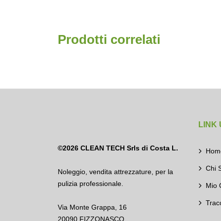
Prodotti correlati
LINK 
©2026
CLEAN TECH Srls di Costa L.
Hom
Chi 
Noleggio
,
vendita attrezzature
,
per la
pulizia professionale.
Mio 
Trac
Via Monte Grappa, 16
20090 FIZZONASCO,