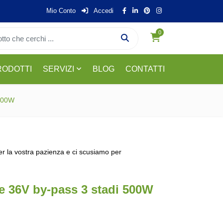
Mio Conto
Accedi
0
RODOTTI
SERVIZI
BLOG
CONTATTI
 500W
per la vostra pazienza e ci scusiamo per
e 36V by-pass 3 stadi 500W