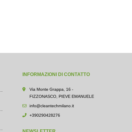
INFORMAZIONI DI CONTATTO
Via Monte Grappa, 16 -
..
FIZZONASCO, PIEVE EMANUELE
info@cleantechmilano.it
..
+390290428276
..
NEWSLETTER