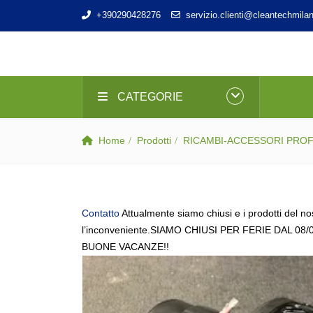
+390290428276
servizio.clienti@cleantechmilan
CATEGORIE
Home
Prodotti
RICAMBI-ACCESSORI PRO
Contatto
Attualmente siamo chiusi e i prodotti del no
l’inconveniente.SIAMO CHIUSI PER FERIE DAL 08/
BUONE VACANZE!!