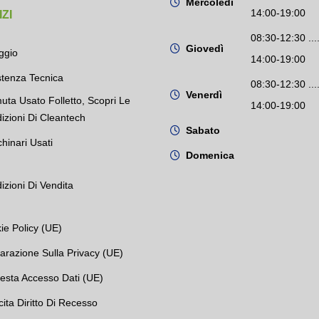
Mercoledì
14:00-19:00
ZI
08:30-12:30 ....
Giovedì
ggio
14:00-19:00
stenza Tecnica
08:30-12:30 ....
Venerdì
uta Usato Folletto, Scopri Le
14:00-19:00
izioni Di Cleantech
Sabato
hinari Usati
Domenica
izioni Di Vendita
ie Policy (UE)
iarazione Sulla Privacy (UE)
iesta Accesso Dati (UE)
cita Diritto Di Recesso