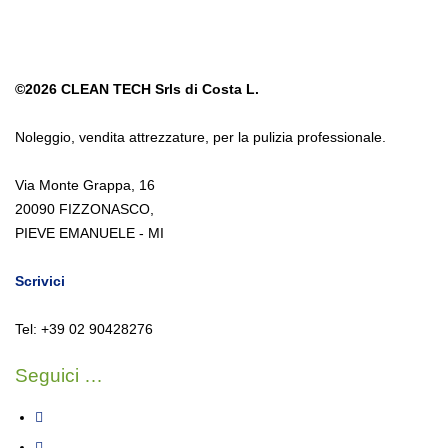
©2026
CLEAN TECH Srls di Costa L.
Noleggio
,
vendita attrezzature
,
per la pulizia professionale.
Via Monte Grappa, 16
20090 FIZZONASCO,
PIEVE EMANUELE - MI
Scrivici
Tel: +39 02 90428276
Seguici …