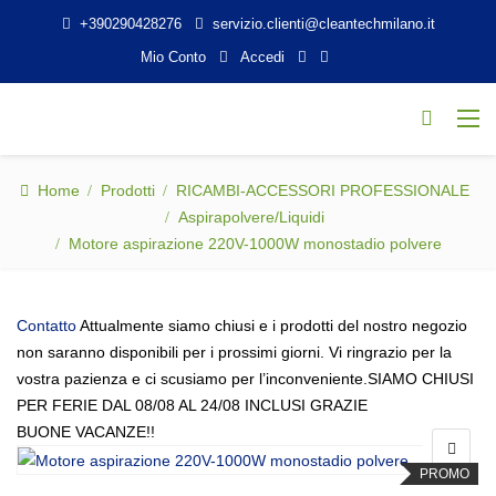
+390290428276
servizio.clienti@cleantechmilano.it
Mio Conto
Accedi
Home
Prodotti
RICAMBI-ACCESSORI PROFESSIONALE
Aspirapolvere/Liquidi
Motore aspirazione 220V-1000W monostadio polvere
Contatto
Attualmente siamo chiusi e i prodotti del nostro negozio
non saranno disponibili per i prossimi giorni. Vi ringrazio per la
vostra pazienza e ci scusiamo per l’inconveniente.SIAMO CHIUSI
PER FERIE DAL 08/08 AL 24/08 INCLUSI GRAZIE
BUONE VACANZE!!
PROMO