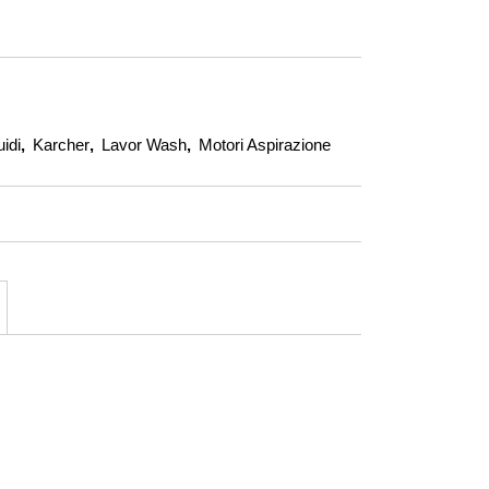
idi
,
Karcher
,
Lavor Wash
,
Motori Aspirazione