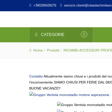
+390290428276
servizio.clienti@cleantechmilano.
CATEGORIE
Home
Prodotti
RICAMBI-ACCESSORI PROF
Contatto
Attualmente siamo chiusi e i prodotti del no
l’inconveniente.SIAMO CHIUSI PER FERIE DAL 08/
BUONE VACANZE!!