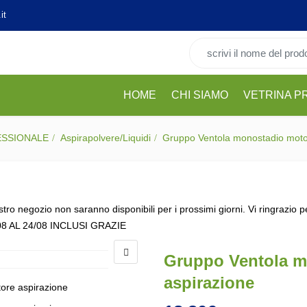
it
Cerca per:
HOME
CHI SIAMO
VETRINA P
ESSIONALE
Aspirapolvere/Liquidi
Gruppo Ventola monostadio moto
stro negozio non saranno disponibili per i prossimi giorni. Vi ringrazio 
08 AL 24/08 INCLUSI GRAZIE
Gruppo Ventola m
aspirazione