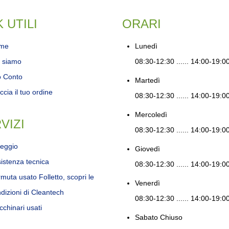
K UTILI
ORARI
me
Lunedì
 siamo
08:30-12:30 ...... 14:00-19:0
o Conto
Martedì
ccia il tuo ordine
08:30-12:30 ...... 14:00-19:0
Mercoledì
VIZI
08:30-12:30 ...... 14:00-19:0
eggio
Giovedì
istenza tecnica
08:30-12:30 ...... 14:00-19:0
muta usato Folletto, scopri le
Venerdì
dizioni di Cleantech
08:30-12:30 ...... 14:00-19:0
chinari usati
Sabato
Chiuso