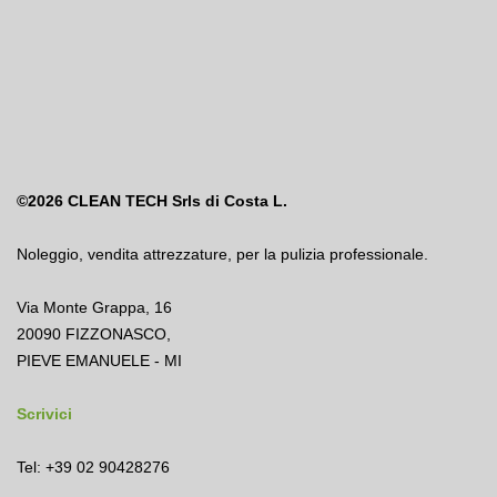
©2026
CLEAN TECH Srls di Costa L.
Noleggio
,
vendita attrezzature
,
per la pulizia professionale.
Via Monte Grappa, 16
20090 FIZZONASCO,
PIEVE EMANUELE - MI
Scrivici
Tel: +39 02 90428276