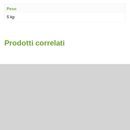
Peso
5 kg
Prodotti correlati