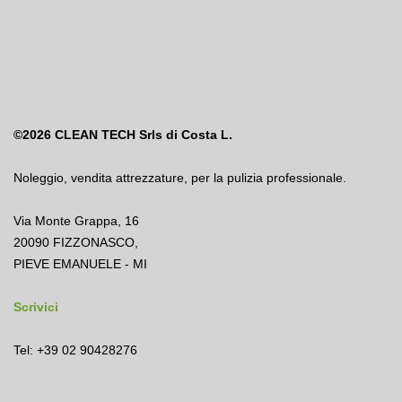
©2026
CLEAN TECH Srls di Costa L.
Noleggio
,
vendita attrezzature
,
per la pulizia professionale.
Via Monte Grappa, 16
20090 FIZZONASCO,
PIEVE EMANUELE - MI
Scrivici
Tel: +39 02 90428276