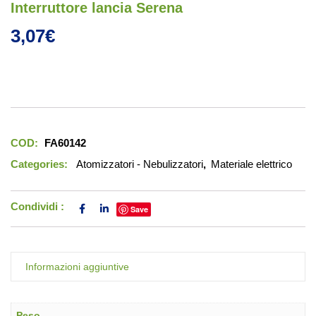
Interruttore lancia Serena
3,07
€
COD:
FA60142
Categories:
Atomizzatori - Nebulizzatori
,
Materiale elettrico
Condividi :
Save
Informazioni aggiuntive
Peso