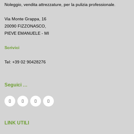
Noleggio
,
vendita attrezzature
,
per la pulizia professionale.
Via Monte Grappa, 16
20090 FIZZONASCO,
PIEVE EMANUELE - MI
Scrivici
Tel: +39 02 90428276
Seguici …
LINK UTILI