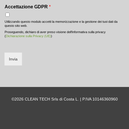
Accettazione GDPR
*
Utilizzando questo modulo accetti la memorizzazione e la gestione dei tuoi dati da
questo sito web.
Proseguendo, dichiaro di aver preso visione dell'informativa sulla privacy
(
Dichiarazione sulla Privacy (UE)
)
Invia
©2026 CLEAN TECH Srls di Costa L. | P.IVA 10146360960