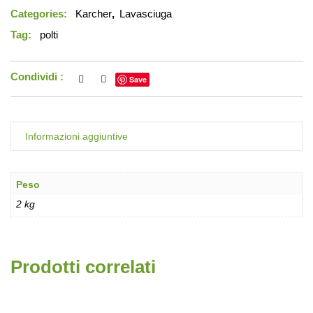
Categories:
Karcher
,
Lavasciuga
Tag:
polti
Condividi :
Save
Informazioni aggiuntive
Peso
2 kg
Prodotti correlati