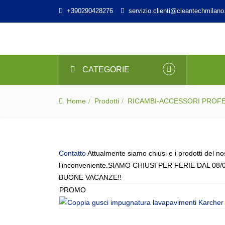
+390290428276
servizio.clienti@cleantechmilano.
CATEGORIE
Home
Prodotti
RICAMBI-ACCESSORI PROF
Contatto
Attualmente siamo chiusi e i prodotti del no
l’inconveniente.SIAMO CHIUSI PER FERIE DAL 08/
BUONE VACANZE!!
PROMO