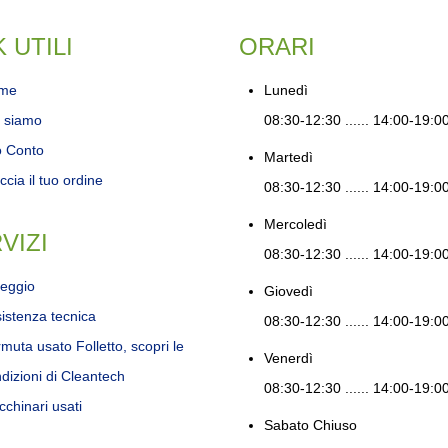
K UTILI
ORARI
me
Lunedì
 siamo
08:30-12:30 ...... 14:00-19:0
o Conto
Martedì
ccia il tuo ordine
08:30-12:30 ...... 14:00-19:0
Mercoledì
VIZI
08:30-12:30 ...... 14:00-19:0
eggio
Giovedì
istenza tecnica
08:30-12:30 ...... 14:00-19:0
muta usato Folletto, scopri le
Venerdì
dizioni di Cleantech
08:30-12:30 ...... 14:00-19:0
chinari usati
Sabato
Chiuso