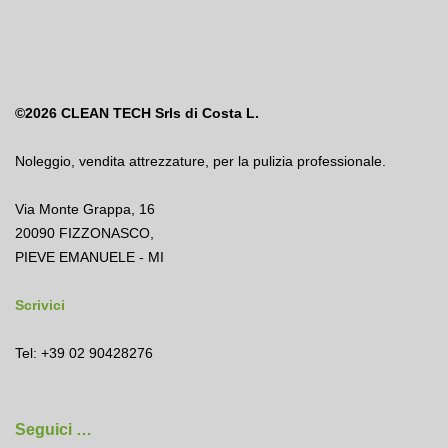
©2026
CLEAN TECH Srls di Costa L.
Noleggio
,
vendita attrezzature
,
per la pulizia professionale.
Via Monte Grappa, 16
20090 FIZZONASCO,
PIEVE EMANUELE - MI
Scrivici
Tel: +39 02 90428276
Seguici …