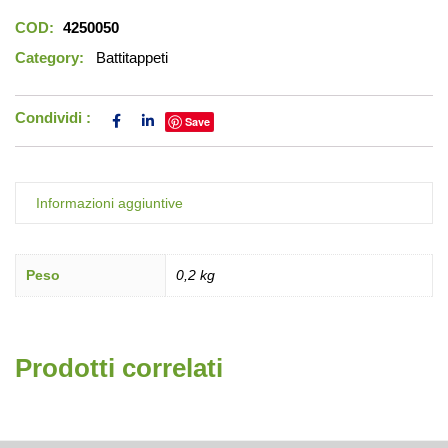
COD:
4250050
Category:
Battitappeti
Condividi :
Save
Informazioni aggiuntive
Peso
0,2 kg
Prodotti correlati