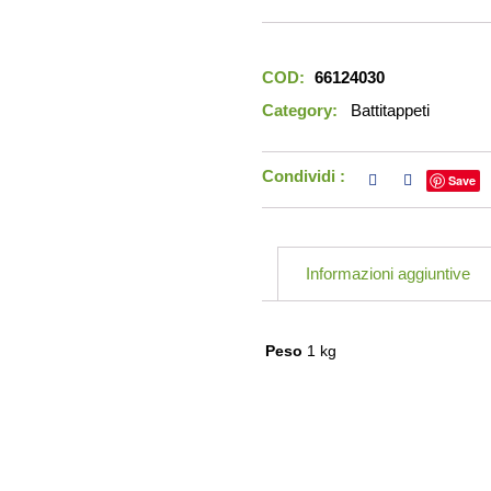
COD:
66124030
Category:
Battitappeti
Condividi :
Save
Informazioni aggiuntive
Peso
1 kg