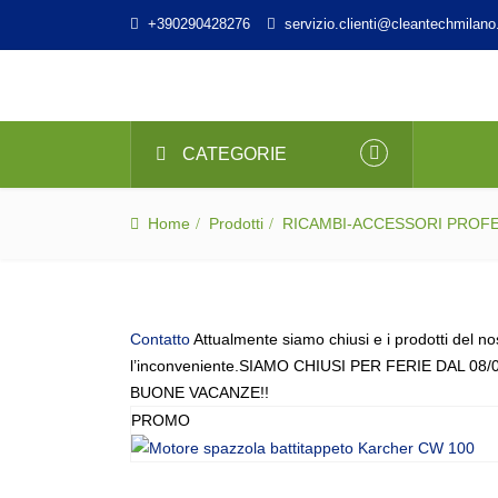
+390290428276
servizio.clienti@cleantechmilano.
CATEGORIE
Home
Prodotti
RICAMBI-ACCESSORI PROF
Contatto
Attualmente siamo chiusi e i prodotti del no
l’inconveniente.SIAMO CHIUSI PER FERIE DAL 08/
BUONE VACANZE!!
PROMO