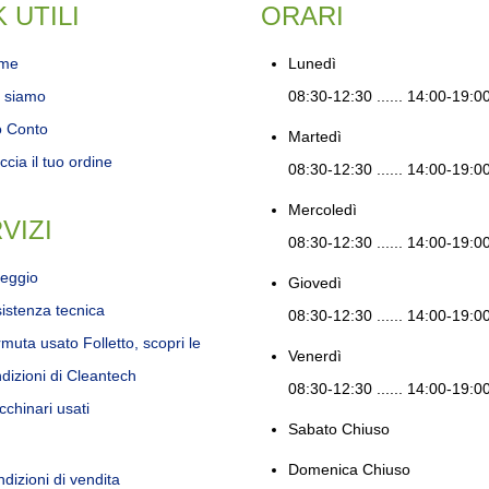
K UTILI
ORARI
me
Lunedì
 siamo
08:30-12:30 ...... 14:00-19:0
o Conto
Martedì
ccia il tuo ordine
08:30-12:30 ...... 14:00-19:0
Mercoledì
VIZI
08:30-12:30 ...... 14:00-19:0
eggio
Giovedì
istenza tecnica
08:30-12:30 ...... 14:00-19:0
muta usato Folletto, scopri le
Venerdì
dizioni di Cleantech
08:30-12:30 ...... 14:00-19:0
chinari usati
Sabato
Chiuso
Domenica
Chiuso
dizioni di vendita