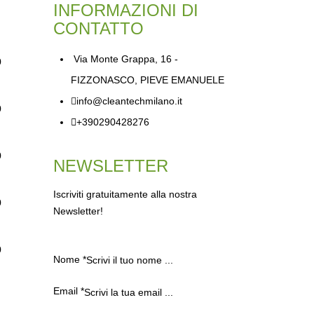
INFORMAZIONI DI
CONTATTO
Via Monte Grappa, 16 -
0
FIZZONASCO, PIEVE EMANUELE
info@cleantechmilano.it
0
+390290428276
0
NEWSLETTER
Iscriviti gratuitamente alla nostra
0
Newsletter!
0
Nome
*
Email
*