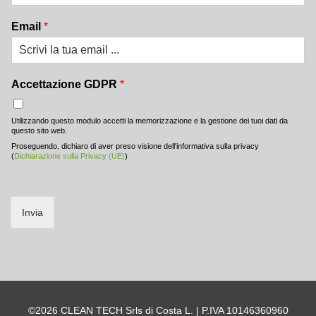
Email
*
Accettazione GDPR
*
Utilizzando questo modulo accetti la memorizzazione e la gestione dei tuoi dati da
questo sito web.
Proseguendo, dichiaro di aver preso visione dell'informativa sulla privacy
(
Dichiarazione sulla Privacy (UE)
)
Invia
©2026 CLEAN TECH Srls di Costa L. | P.IVA 10146360960