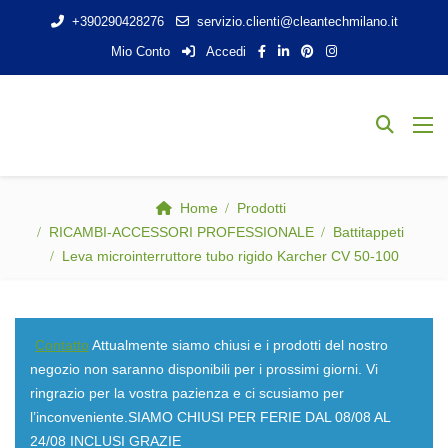
+390290428276
servizio.clienti@cleantechmilano.it
Mio Conto
Accedi
Home
Prodotti
RICAMBI-ACCESSORI PROFESSIONALE
Battitappeti
Leva microinterruttore tubo rigido Karcher CV 50-100
Contatto
Attualmente siamo chiusi e i prodotti del nostro
negozio non saranno disponibili per i prossimi giorni. Vi
ringrazio per la vostra pazienza e ci scusiamo per
l’inconveniente.SIAMO CHIUSI PER FERIE DAL 08/08 AL
24/08 INCLUSI GRAZIE