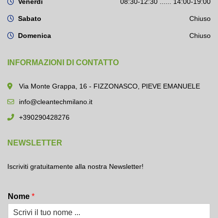
Venerdì
08:30-12:30 ...... 14:00-19:00
Sabato
Chiuso
Domenica
Chiuso
INFORMAZIONI DI CONTATTO
Via Monte Grappa, 16 - FIZZONASCO, PIEVE EMANUELE
info@cleantechmilano.it
+390290428276
NEWSLETTER
Iscriviti gratuitamente alla nostra Newsletter!
Nome
*