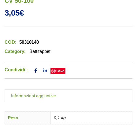
CV 50-100
3,05
€
COD:
50310140
Category:
Battitappeti
Condividi :
Save
Informazioni aggiuntive
Peso
0,1 kg