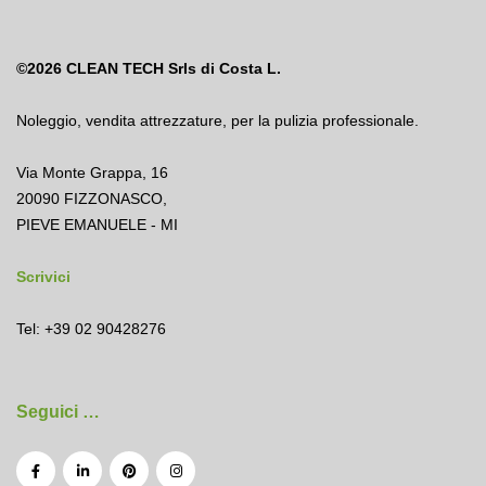
©2026
CLEAN TECH Srls di Costa L.
Noleggio
,
vendita attrezzature
,
per la pulizia professionale.
Via Monte Grappa, 16
20090 FIZZONASCO,
PIEVE EMANUELE - MI
Scrivici
Tel: +39 02 90428276
Seguici …