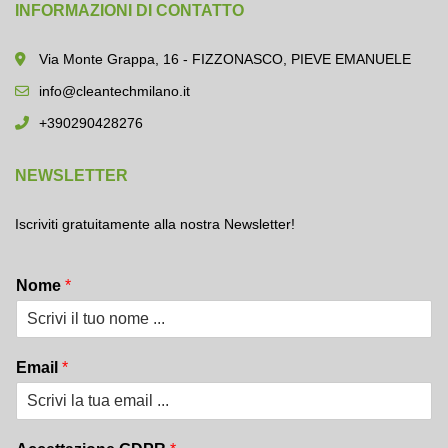
INFORMAZIONI DI CONTATTO
Via Monte Grappa, 16 - FIZZONASCO, PIEVE EMANUELE
info@cleantechmilano.it
+390290428276
NEWSLETTER
Iscriviti gratuitamente alla nostra Newsletter!
Nome
*
Email
*