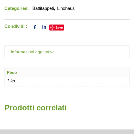
Categories:
Battitappeti
,
Lindhaus
Condividi :
Save
Informazioni aggiuntive
Peso
1 kg
Prodotti correlati