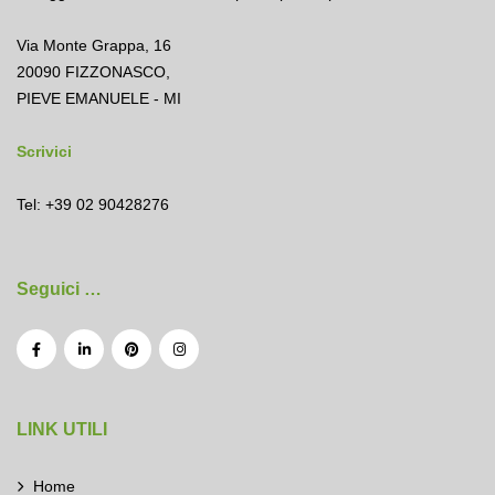
Via Monte Grappa, 16
20090 FIZZONASCO,
PIEVE EMANUELE - MI
Scrivici
Tel: +39 02 90428276
Seguici …
LINK UTILI
Home