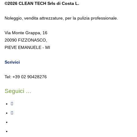
©2026
CLEAN TECH Srls di Costa L.
Noleggio
,
vendita attrezzature
,
per la pulizia professionale.
Via Monte Grappa, 16
20090 FIZZONASCO,
PIEVE EMANUELE - MI
Scrivici
Tel: +39 02 90428276
Seguici …