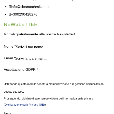
info@cleantechmilano.it
+390290428276
NEWSLETTER
Iscriviti gratuitamente alla nostra Newsletter!
Nome
*
Email
*
Accettazione GDPR
*
Utilizzando questo modulo accetti la memorizzazione e la gestione dei tuoi dati da
questo sito web.
Proseguendo, dichiaro di aver preso visione dell'informativa sulla privacy
(
Dichiarazione sulla Privacy (UE)
)
Invia