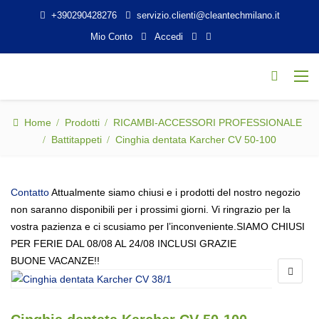
+390290428276
servizio.clienti@cleantechmilano.it
Mio Conto
Accedi
Home
Prodotti
RICAMBI-ACCESSORI PROFESSIONALE
Battitappeti
Cinghia dentata Karcher CV 50-100
Contatto
Attualmente siamo chiusi e i prodotti del nostro negozio
non saranno disponibili per i prossimi giorni. Vi ringrazio per la
vostra pazienza e ci scusiamo per l’inconveniente.SIAMO CHIUSI
PER FERIE DAL 08/08 AL 24/08 INCLUSI GRAZIE
BUONE VACANZE!!