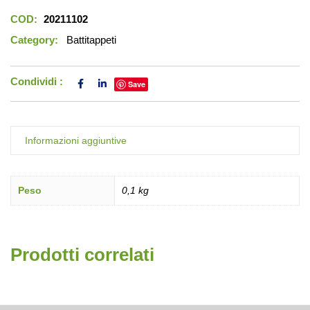
COD:
20211102
Category:
Battitappeti
Condividi :
Save
Informazioni aggiuntive
Peso
0,1 kg
Prodotti correlati