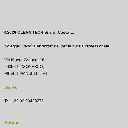
©2026
CLEAN TECH Srls di Costa L.
Noleggio
,
vendita attrezzature
,
per la pulizia professionale.
Via Monte Grappa, 16
20090 FIZZONASCO,
PIEVE EMANUELE - MI
Scrivici
Tel: +39 02 90428276
Seguici …