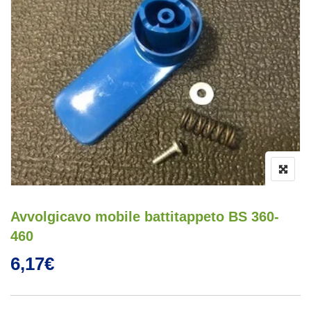
Avvolgicavo mobile battitappeto BS 360-
460
6,17
€