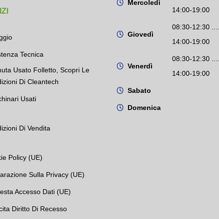
Mercoledì
14:00-19:00
ZI
08:30-12:30 ....
Giovedì
ggio
14:00-19:00
stenza Tecnica
08:30-12:30 ....
Venerdì
uta Usato Folletto, Scopri Le
14:00-19:00
izioni Di Cleantech
Sabato
hinari Usati
Domenica
izioni Di Vendita
ie Policy (UE)
iarazione Sulla Privacy (UE)
iesta Accesso Dati (UE)
cita Diritto Di Recesso