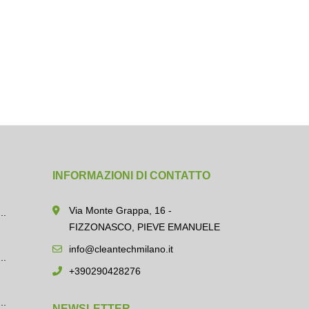
INFORMAZIONI DI CONTATTO
Via Monte Grappa, 16 -
..
FIZZONASCO, PIEVE EMANUELE
info@cleantechmilano.it
..
+390290428276
..
NEWSLETTER