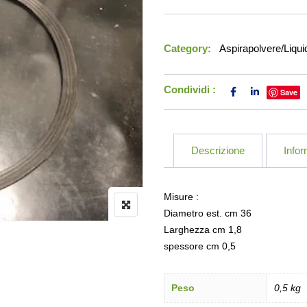
Category:
Aspirapolvere/Liqui
Condividi :
Save
Descrizione
Infor
Misure :
Diametro est. cm 36
Larghezza cm 1,8
spessore cm 0,5
Peso
0,5 kg