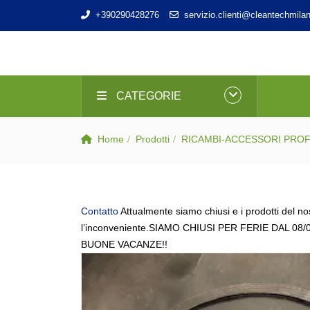
+390290428276
servizio.clienti@cleantechmilan
CATEGORIE
Home
Prodotti
RICAMBI-ACCESSORI PRO
Contatto
Attualmente siamo chiusi e i prodotti del no
l’inconveniente.SIAMO CHIUSI PER FERIE DAL 08/
BUONE VACANZE!!