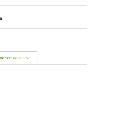
di
mazioni aggiuntive