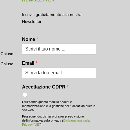
Iscriviti gratuitamente alla nostra
..
Newsletter!
..
Nome
*
Chiuso
Email
*
Chiuso
Accettazione GDPR
*
Utilizzando questo modulo accetti la
memorizzazione e la gestione dei tuoi dati da questo
sito web.
Proseguendo, dichiaro di aver preso visione
dell'informativa sulla privacy (
Dichiarazione sulla
Privacy (UE)
)