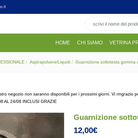
o.it
Cerca per:
HOME
CHI SIAMO
VETRINA P
FESSIONALE
Aspirapolvere/Liquidi
Guarnizione sottotesta gomma a
stro negozio non saranno disponibili per i prossimi giorni. Vi ringrazio 
08 AL 24/08 INCLUSI GRAZIE
Guarnizione sotto
12,00
€