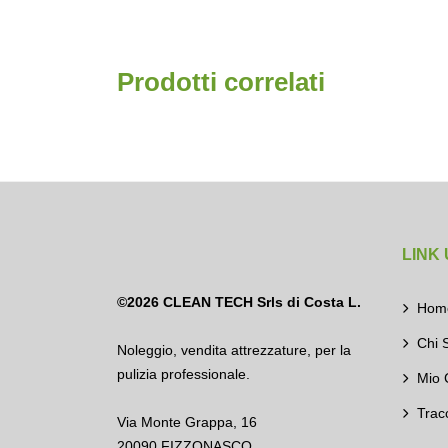
Prodotti correlati
LINK 
©2026
CLEAN TECH Srls di Costa L.
Hom
Chi 
Noleggio
,
vendita attrezzature
,
per la
pulizia professionale.
Mio 
Trac
Via Monte Grappa, 16
20090 FIZZONASCO,