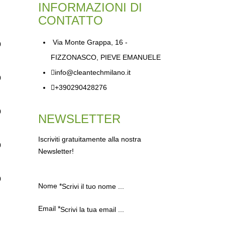
INFORMAZIONI DI
CONTATTO
Via Monte Grappa, 16 -
0
FIZZONASCO, PIEVE EMANUELE
info@cleantechmilano.it
0
+390290428276
0
NEWSLETTER
Iscriviti gratuitamente alla nostra
0
Newsletter!
0
Nome
*
Email
*