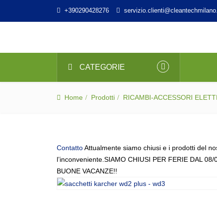
+390290428276
servizio.clienti@cleantechmilano.
CATEGORIE
Home
Prodotti
RICAMBI-ACCESSORI ELET
Contatto
Attualmente siamo chiusi e i prodotti del no
l’inconveniente.SIAMO CHIUSI PER FERIE DAL 08/
BUONE VACANZE!!