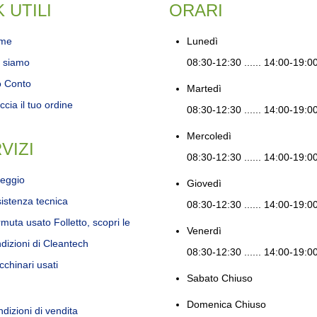
K UTILI
ORARI
me
Lunedì
 siamo
08:30-12:30 ...... 14:00-19:0
o Conto
Martedì
ccia il tuo ordine
08:30-12:30 ...... 14:00-19:0
Mercoledì
VIZI
08:30-12:30 ...... 14:00-19:0
eggio
Giovedì
istenza tecnica
08:30-12:30 ...... 14:00-19:0
muta usato Folletto, scopri le
Venerdì
dizioni di Cleantech
08:30-12:30 ...... 14:00-19:0
chinari usati
Sabato
Chiuso
Domenica
Chiuso
dizioni di vendita