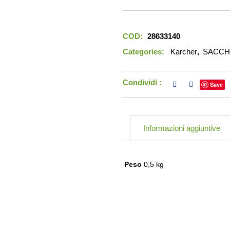
COD:
28633140
Categories:
Karcher
,
SACCHE
Condividi :
Save
Informazioni aggiuntive
Peso
0,5 kg