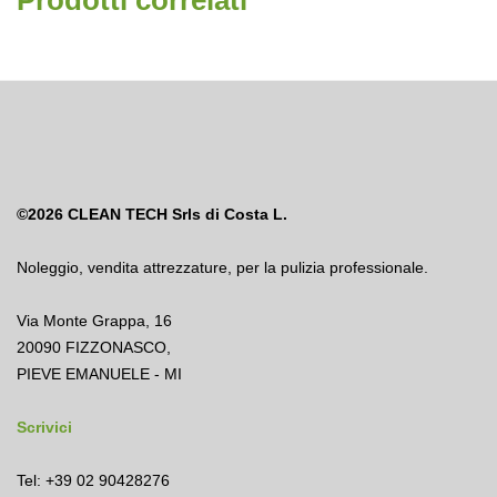
Prodotti correlati
©2026
CLEAN TECH Srls di Costa L.
Noleggio
,
vendita attrezzature
,
per la pulizia professionale.
Via Monte Grappa, 16
20090 FIZZONASCO,
PIEVE EMANUELE - MI
Scrivici
Tel: +39 02 90428276