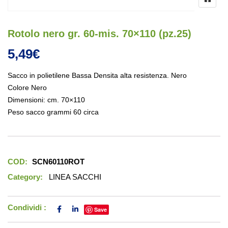
Rotolo nero gr. 60-mis. 70×110 (pz.25)
5,49
€
Sacco in polietilene Bassa Densita alta resistenza. Nero
Colore Nero
Dimensioni: cm. 70×110
Peso sacco grammi 60 circa
COD:
SCN60110ROT
Category:
LINEA SACCHI
Condividi :
Save