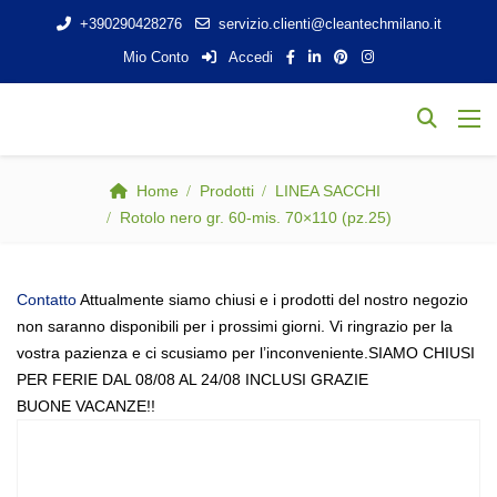
+390290428276
servizio.clienti@cleantechmilano.it
Mio Conto
Accedi
Home
Prodotti
LINEA SACCHI
Rotolo nero gr. 60-mis. 70×110 (pz.25)
Contatto
Attualmente siamo chiusi e i prodotti del nostro negozio
non saranno disponibili per i prossimi giorni. Vi ringrazio per la
vostra pazienza e ci scusiamo per l’inconveniente.SIAMO CHIUSI
PER FERIE DAL 08/08 AL 24/08 INCLUSI GRAZIE
BUONE VACANZE!!