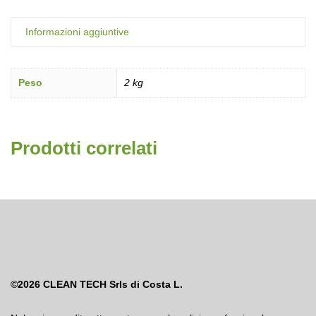
Informazioni aggiuntive
Peso
2 kg
Prodotti correlati
©2026
CLEAN TECH Srls di Costa L.