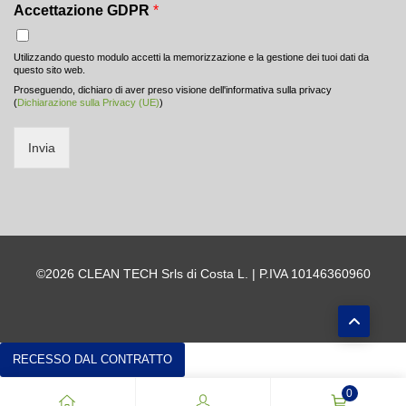
Accettazione GDPR
*
Utilizzando questo modulo accetti la memorizzazione e la gestione dei tuoi dati da
questo sito web.
Proseguendo, dichiaro di aver preso visione dell'informativa sulla privacy
(
Dichiarazione sulla Privacy (UE)
)
Invia
©2026 CLEAN TECH Srls di Costa L. | P.IVA 10146360960
RECESSO DAL CONTRATTO
0