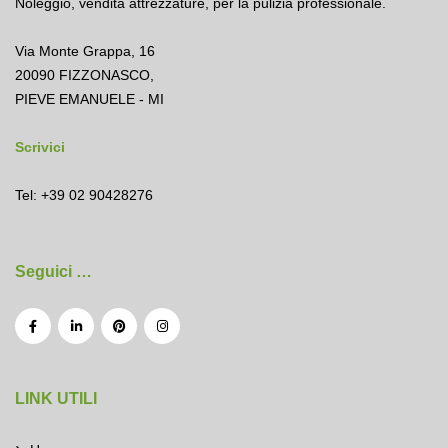
Noleggio
,
vendita attrezzature
,
per la pulizia professionale.
Via Monte Grappa, 16
20090 FIZZONASCO,
PIEVE EMANUELE - MI
Scrivici
Tel: +39 02 90428276
Seguici …
LINK UTILI