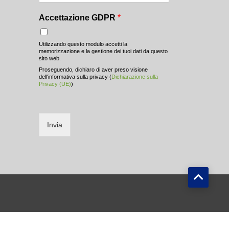
Accettazione GDPR
*
Utilizzando questo modulo accetti la
memorizzazione e la gestione dei tuoi dati da questo
sito web.
Proseguendo, dichiaro di aver preso visione
dell'informativa sulla privacy (
Dichiarazione sulla
Privacy (UE)
)
Invia