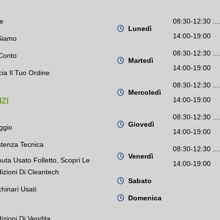
e
08:30-12:30 ....
Lunedì
14:00-19:00
Siamo
08:30-12:30 ....
Conto
Martedì
14:00-19:00
cia Il Tuo Ordine
08:30-12:30 ....
Mercoledì
14:00-19:00
ZI
08:30-12:30 ....
Giovedì
ggio
14:00-19:00
stenza Tecnica
08:30-12:30 ....
Venerdì
uta Usato Folletto, Scopri Le
14:00-19:00
izioni Di Cleantech
Sabato
hinari Usati
Domenica
izioni Di Vendita