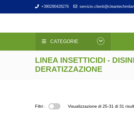
+390290428276
servizio.clienti@cleantechmilan
CATEGORIE
LINEA INSETTICIDI - DISI
DERATIZZAZIONE
Filtri :
Visualizzazione di 25-31 di 31 risult