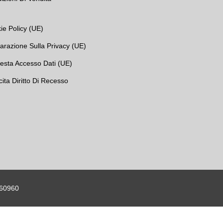
ie Policy (UE)
iarazione Sulla Privacy (UE)
iesta Accesso Dati (UE)
cita Diritto Di Recesso
360960