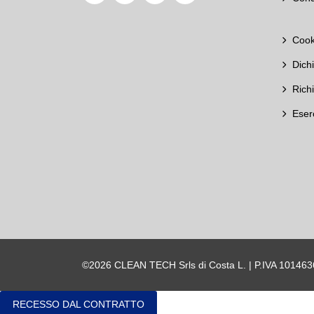
Cook
Dich
Rich
Eser
©2026 CLEAN TECH Srls di Costa L. | P.IVA 10146
RECESSO DAL CONTRATTO