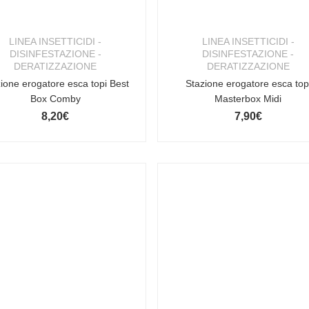
LINEA INSETTICIDI -
LINEA INSETTICIDI -
DISINFESTAZIONE -
DISINFESTAZIONE -
DERATIZZAZIONE
DERATIZZAZIONE
ione erogatore esca topi Best
Stazione erogatore esca top
Box Comby
Masterbox Midi
8,20
€
7,90
€