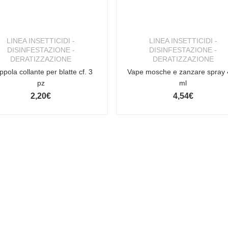
LINEA INSETTICIDI -
LINEA INSETTICIDI -
DISINFESTAZIONE -
DISINFESTAZIONE -
DERATIZZAZIONE
DERATIZZAZIONE
ppola collante per blatte cf. 3
Vape mosche e zanzare spray
pz
ml
2,20
€
4,54
€