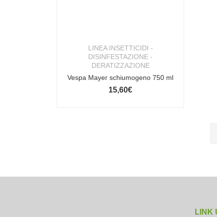
LINEA INSETTICIDI -
DISINFESTAZIONE -
DERATIZZAZIONE
Vespa Mayer schiumogeno 750 ml
15,60
€
LINK 