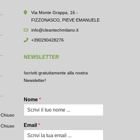
Via Monte Grappa, 16 -
..
FIZZONASCO, PIEVE EMANUELE
info@cleantechmilano.it
..
+390290428276
..
NEWSLETTER
Iscriviti gratuitamente alla nostra
..
Newsletter!
..
Nome
*
Chiuso
Email
*
Chiuso