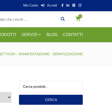
Mio Conto
Accedi
0
RODOTTI
SERVIZI
BLOG
CONTATTI
SETTICIDI - DISINFESTAZIONE - DERATIZZAZIONE
Cerca:
CERCA