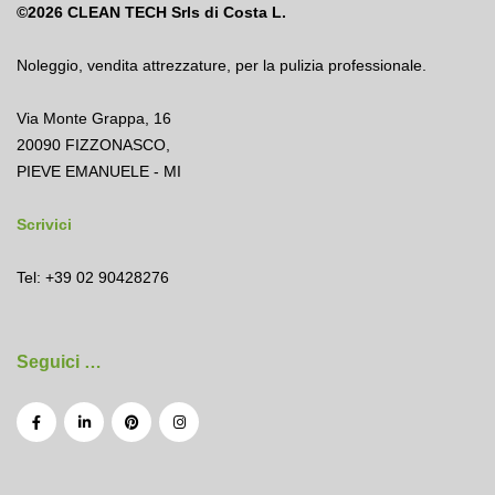
©2026
CLEAN TECH Srls di Costa L.
Noleggio
,
vendita attrezzature
,
per la pulizia professionale.
Via Monte Grappa, 16
20090 FIZZONASCO,
PIEVE EMANUELE - MI
Scrivici
Tel: +39 02 90428276
Seguici …