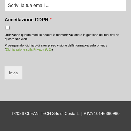
Accettazione GDPR
*
Utilizzando questo modulo accetti la memorizzazione e la gestione dei tuoi dati da
questo sito web.
Proseguendo, dichiaro di aver preso visione dell'informativa sulla privacy
(
Dichiarazione sulla Privacy (UE)
)
Invia
©2026 CLEAN TECH Srls di Costa L. | P.IVA 10146360960