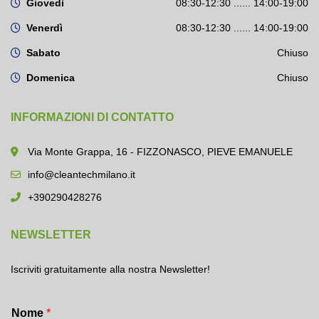
Giovedì
08:30-12:30 ...... 14:00-19:00
Venerdì
08:30-12:30 ...... 14:00-19:00
Sabato
Chiuso
Domenica
Chiuso
INFORMAZIONI DI CONTATTO
Via Monte Grappa, 16 - FIZZONASCO, PIEVE EMANUELE
info@cleantechmilano.it
+390290428276
NEWSLETTER
Iscriviti gratuitamente alla nostra Newsletter!
Nome
*