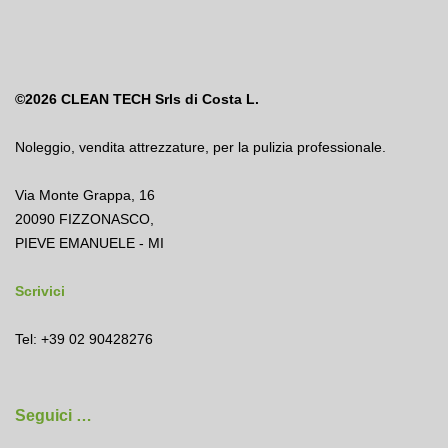
©2026
CLEAN TECH Srls di Costa L.
Noleggio
,
vendita attrezzature
,
per la pulizia professionale.
Via Monte Grappa, 16
20090 FIZZONASCO,
PIEVE EMANUELE - MI
Scrivici
Tel: +39 02 90428276
Seguici …