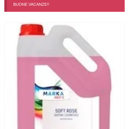
BUONE VACANZE!!