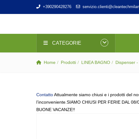
+390290428276
servizio.clienti@cleantechmilan
CATEGORIE
Home
Prodotti
LINEA BAGNO
Dispenser - 
Contatto
Attualmente siamo chiusi e i prodotti del no
l’inconveniente.SIAMO CHIUSI PER FERIE DAL 08/
BUONE VACANZE!!