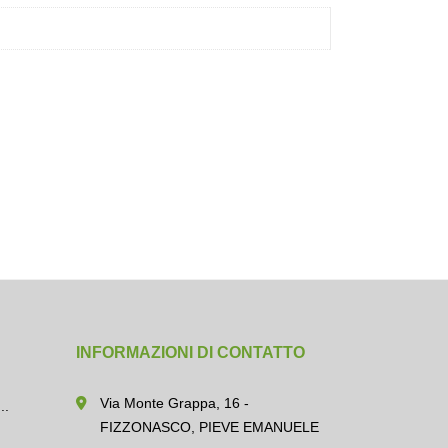
INFORMAZIONI DI CONTATTO
Via Monte Grappa, 16 -
..
FIZZONASCO, PIEVE EMANUELE