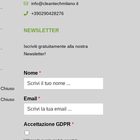
info@cleantechmilano.it
..
+390290428276
..
NEWSLETTER
Iscriviti gratuitamente alla nostra
..
Newsletter!
..
Nome
*
Chiuso
Email
*
Chiuso
Accettazione GDPR
*