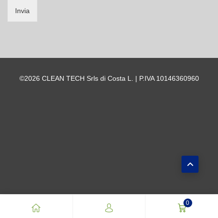
Invia
©2026 CLEAN TECH Srls di Costa L. | P.IVA 10146360960
0