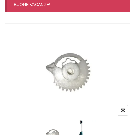
BUONE VACANZE!!