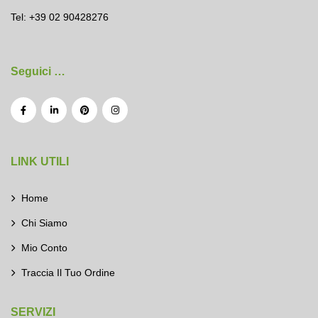
Tel: +39 02 90428276
Seguici …
LINK UTILI
Home
Chi Siamo
Mio Conto
Traccia Il Tuo Ordine
SERVIZI