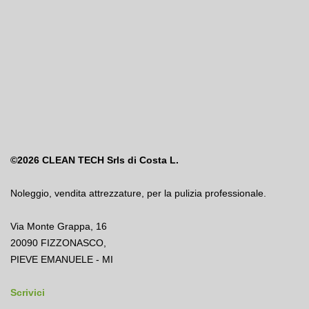
©2026
CLEAN TECH Srls di Costa L.
Noleggio
,
vendita attrezzature
,
per la pulizia professionale.
Via Monte Grappa, 16
20090 FIZZONASCO,
PIEVE EMANUELE - MI
Scrivici