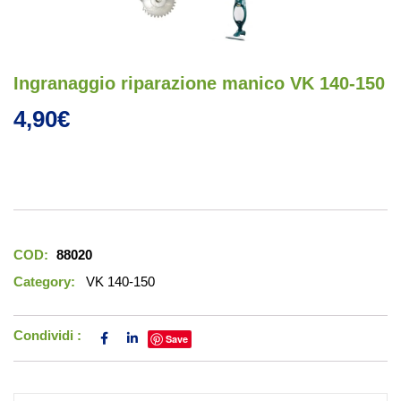
Ingranaggio riparazione manico VK 140-150
4,90
€
COD:
88020
Category:
VK 140-150
Condividi :
Save