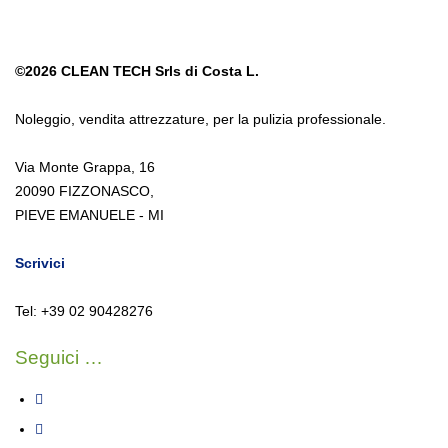
©2026
CLEAN TECH Srls di Costa L.
Noleggio
,
vendita attrezzature
,
per la pulizia professionale.
Via Monte Grappa, 16
20090 FIZZONASCO,
PIEVE EMANUELE - MI
Scrivici
Tel: +39 02 90428276
Seguici …