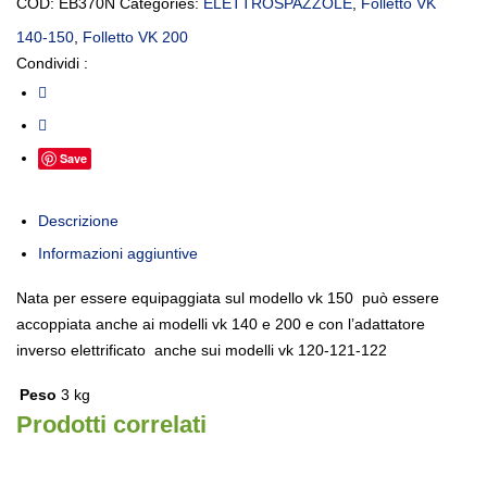
COD:
EB370N
Categories:
ELETTROSPAZZOLE
,
Folletto VK
140-150
,
Folletto VK 200
Condividi :
Save
Descrizione
Informazioni aggiuntive
Nata per essere equipaggiata sul modello vk 150 può essere
accoppiata anche ai modelli vk 140 e 200 e con l’adattatore
inverso elettrificato anche sui modelli vk 120-121-122
Peso
3 kg
Prodotti correlati