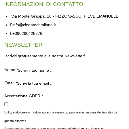
INFORMAZIONI DI CONTATTO
Via Monte Grappa, 16 - FIZZONASCO, PIEVE EMANUELE
info@cleantechmilano.it
+390290428276
NEWSLETTER
Iscriviti gratuitamente alla nostra Newsletter!
Nome
*
Email
*
Accettazione GDPR
*
Utilizzando questo modulo accetti la memorizzazione e la gestione dei tuoi dati da
questo sito web.
Proseguendo, dichiaro di aver preso visione dell'informativa sulla privacy